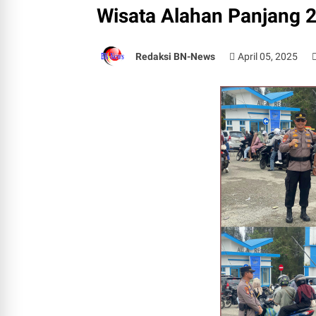
Wisata Alahan Panjang 
Redaksi BN-News
April 05, 2025