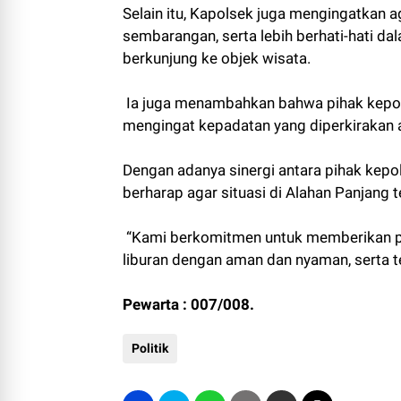
Selain itu, Kapolsek juga mengingatkan 
sembarangan, serta lebih berhati-hati d
berkunjung ke objek wisata.
Ia juga menambahkan bahwa pihak kepoli
mengingat kepadatan yang diperkirakan 
Dengan adanya sinergi antara pihak kepol
berharap agar situasi di Alahan Panjang t
“Kami berkomitmen untuk memberikan pe
liburan dengan aman dan nyaman, serta t
Pewarta : 007/008.
Politik