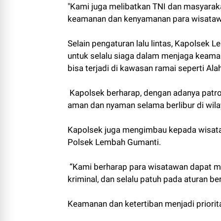
"Kami juga melibatkan TNI dan masyaraka
keamanan dan kenyamanan para wisataw
Selain pengaturan lalu lintas, Kapolsek
untuk selalu siaga dalam menjaga keaman
bisa terjadi di kawasan ramai seperti Ala
Kapolsek berharap, dengan adanya patro
aman dan nyaman selama berlibur di wil
Kapolsek juga mengimbau kepada wisataw
Polsek Lembah Gumanti.
“Kami berharap para wisatawan dapat me
kriminal, dan selalu patuh pada aturan berl
Keamanan dan ketertiban menjadi priorit