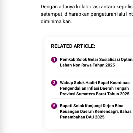
Dengan adanya kolaborasi antara kepolisi
setempat, diharapkan pengaturan lalu lin
diminimalkan.
RELATED ARTICLE
Pemkab Solok Gelar Sosialisasi Optim
Lahan Non Rawa Tahun 2025
Wabup Solok Hadiri Rapat Koordinasi
Pengendalian Inflasi Daerah Tengah
Provinsi Sumatera Barat Tahun 2025
Bupati Solok Kunjungi Dirjen Bina
Keuangan Daerah Kemendagri, Bahas
Penambahan DAU 2025.