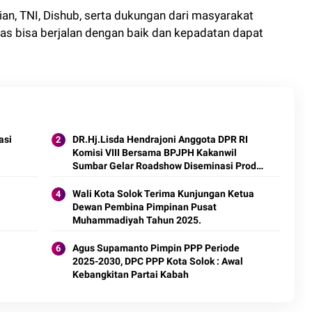
an, TNI, Dishub, serta dukungan dari masyarakat
tas bisa berjalan dengan baik dan kepadatan dapat
asi
DR.Hj.Lisda Hendrajoni Anggota DPR RI
Komisi VIII Bersama BPJPH Kakanwil
Sumbar Gelar Roadshow Diseminasi Produk
Halal di Kota Solok 2025.
Wali Kota Solok Terima Kunjungan Ketua
Dewan Pembina Pimpinan Pusat
Muhammadiyah Tahun 2025.
Agus Supamanto Pimpin PPP Periode
2025-2030, DPC PPP Kota Solok : Awal
Kebangkitan Partai Kabah