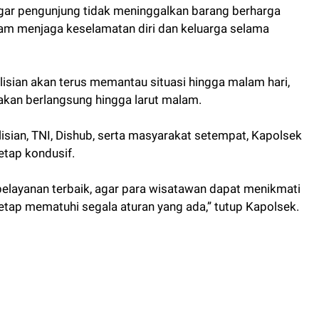
agar pengunjung tidak meninggalkan barang berharga
alam menjaga keselamatan diri dan keluarga selama
sian akan terus memantau situasi hingga malam hari,
akan berlangsung hingga larut malam.
isian, TNI, Dishub, serta masyarakat setempat, Kapolsek
etap kondusif.
layanan terbaik, agar para wisatawan dapat menikmati
etap mematuhi segala aturan yang ada,” tutup Kapolsek.