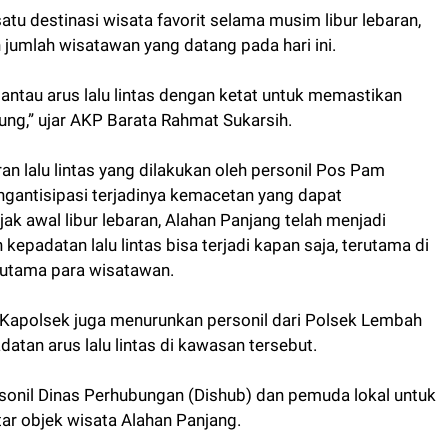
tu destinasi wisata favorit selama musim libur lebaran,
jumlah wisatawan yang datang pada hari ini.
ntau arus lalu lintas dengan ketat untuk memastikan
ng,” ujar AKP Barata Rahmat Sukarsih.
lalu lintas yang dilakukan oleh personil Pos Pam
gantisipasi terjadinya kemacetan yang dapat
 awal libur lebaran, Alahan Panjang telah menjadi
kepadatan lalu lintas bisa terjadi kapan saja, terutama di
n utama para wisatawan.
 Kapolsek juga menurunkan personil dari Polsek Lembah
an arus lalu lintas di kawasan tersebut.
sonil Dinas Perhubungan (Dishub) dan pemuda lokal untuk
tar objek wisata Alahan Panjang.