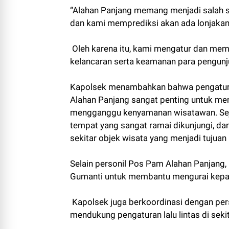
“Alahan Panjang memang menjadi salah sa
dan kami memprediksi akan ada lonjakan 
Oleh karena itu, kami mengatur dan mema
kelancaran serta keamanan para pengunju
Kapolsek menambahkan bahwa pengaturan 
Alahan Panjang sangat penting untuk men
mengganggu kenyamanan wisatawan. Sejak
tempat yang sangat ramai dikunjungi, dan 
sekitar objek wisata yang menjadi tujua
Selain personil Pos Pam Alahan Panjang,
Gumanti untuk membantu mengurai kepadat
Kapolsek juga berkoordinasi dengan per
mendukung pengaturan lalu lintas di seki