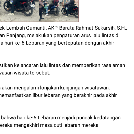
ek Lembah Gumanti, AKP Barata Rahmat Sukarsih, S.H.,
 Panjang, melakukan pengaturan arus lalu lintas di
a hari ke-6 Lebaran yang bertepatan dengan akhir
tikan kelancaran lalu lintas dan memberikan rasa aman
asan wisata tersebut.
kan akan mengalami lonjakan kunjungan wisatawan,
manfaatkan libur lebaran yang berakhir pada akhir
ahwa hari ke-6 Lebaran menjadi puncak kedatangan
reka mengakhiri masa cuti lebaran mereka.