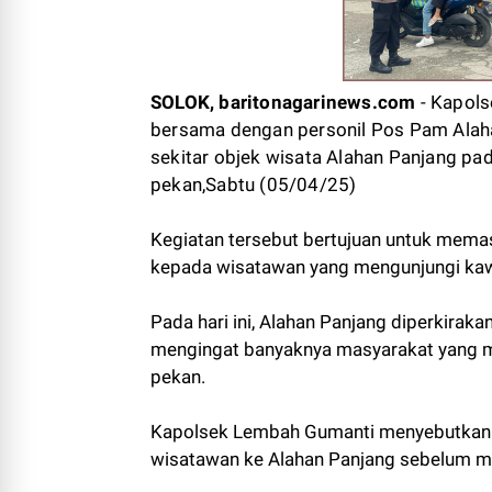
SOLOK, baritonagarinews.com
- Kapols
bersama dengan personil Pos Pam Alahan
sekitar objek wisata Alahan Panjang pad
pekan,Sabtu (05/04/25)
Kegiatan tersebut bertujuan untuk memas
kepada wisatawan yang mengunjungi kaw
Pada hari ini, Alahan Panjang diperkira
mengingat banyaknya masyarakat yang me
pekan.
Kapolsek Lembah Gumanti menyebutkan b
wisatawan ke Alahan Panjang sebelum me