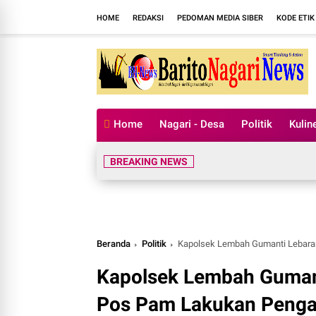
HOME
REDAKSI
PEDOMAN MEDIA SIBER
KODE ETIK
Home
Nagari - Desa
Politik
Kulin
Dua La
BREAKING NEWS
Beranda
Politik
Kapolsek Lembah Gumanti Lebaran ke-6 Bersa
Kapolsek Lembah Gumant
Pos Pam Lakukan Pengat