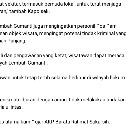
t sekitar, termasuk pemuda lokal, untuk turut menjaga
an," tambah Kapolsek.
 Lembah Gumanti juga mengingatkan personil Pos Pam
an objek wisata, mengingat potensi tindak kriminal yang
han Panjang.
li dan pengawasan yang ketat, wisatawan dapat merasa
ayah Lembah Gumanti.
an untuk tetap tertib selama berlibur di wilayah hukum
nikmati liburan dengan aman, tidak melakukan tindakan
alu lintas.
as utama kami,” ujar AKP Barata Rahmat Sukarsih.