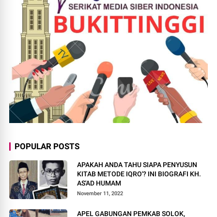
POPULAR POSTS
APAKAH ANDA TAHU SIAPA PENYUSUN
KITAB METODE IQRO'? INI BIOGRAFI KH.
AS'AD HUMAM
November 11, 2022
APEL GABUNGAN PEMKAB SOLOK,