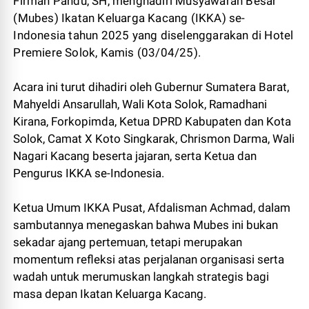
Firman Pandu, SH, menghadiri Musyawarah Besar
(Mubes) Ikatan Keluarga Kacang (IKKA) se-
Indonesia tahun 2025 yang diselenggarakan di Hotel
Premiere Solok, Kamis (03/04/25).
Acara ini turut dihadiri oleh Gubernur Sumatera Barat,
Mahyeldi Ansarullah, Wali Kota Solok, Ramadhani
Kirana, Forkopimda, Ketua DPRD Kabupaten dan Kota
Solok, Camat X Koto Singkarak, Chrismon Darma, Wali
Nagari Kacang beserta jajaran, serta Ketua dan
Pengurus IKKA se-Indonesia.
Ketua Umum IKKA Pusat, Afdalisman Achmad, dalam
sambutannya menegaskan bahwa Mubes ini bukan
sekadar ajang pertemuan, tetapi merupakan
momentum refleksi atas perjalanan organisasi serta
wadah untuk merumuskan langkah strategis bagi
masa depan Ikatan Keluarga Kacang.