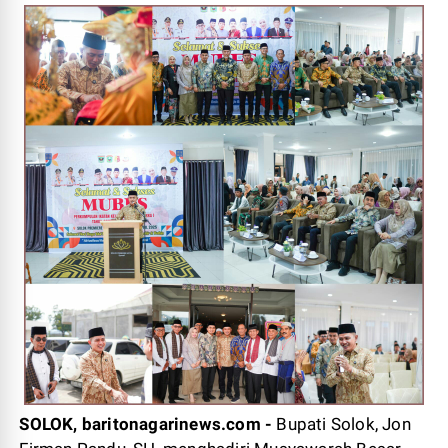
SOLOK, baritonagarinews.com -
Bupati Solok, Jon