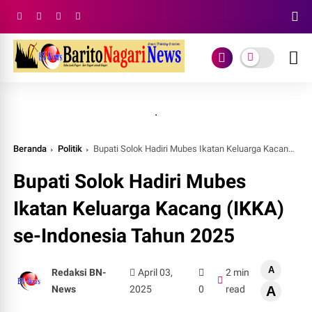
.
Beranda
Politik
Bupati Solok Hadiri Mubes Ikatan Keluarga Kacang (IKKA) se-Indonesia Tahun 2025
Bupati Solok Hadiri Mubes
Ikatan Keluarga Kacang (IKKA)
se-Indonesia Tahun 2025
A
Redaksi BN-
April 03,
2 min
News
2025
0
read
A