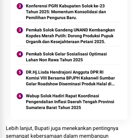
Konferensi PGRI Kabupaten Solok ke-23
Tahun 2025: Momentum Konsolidasi dan
Pemilihan Pengurus Baru.
Pemkab Solok Gandeng UNAND Kembangkan
Kopdes Merah Putih: Dorong Produksi Pupuk
Organik dan Kesejahteraan Petani 2025.
Pemkab Solok Gelar Sosialisasi Optimasi
Lahan Non Rawa Tahun 2025
DR.Hj.Lisda Hendrajoni Anggota DPR RI
Komisi VIII Bersama BPJPH Kakanwil Sumbar
Gelar Roadshow Diseminasi Produk Halal di
Kota Solok 2025.
Wabup Solok Hadiri Rapat Koordinasi
Pengendalian Inflasi Daerah Tengah Provinsi
Sumatera Barat Tahun 2025
Lebih lanjut, Bupati juga menekankan pentingnya
semangat kebersamaan dalam membangun