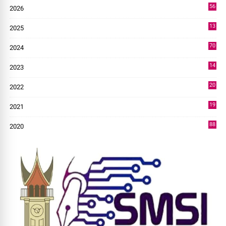
56
2026
2
13
2025
49
70
2024
7
14
2023
43
20
2022
14
19
2021
73
88
2020
0