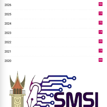
56
2026
4
13
2025
49
70
2024
7
14
2023
43
20
2022
14
19
2021
73
88
2020
0