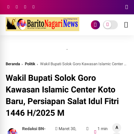
.
Beranda
Politik
Wakil Bupati Solok Goro Kawasan Islamic Center Koto Baru, Persiapan Salat Idul Fitri 1446 H/2025 M
Wakil Bupati Solok Goro
Kawasan Islamic Center Koto
Baru, Persiapan Salat Idul Fitri
1446 H/2025 M
A
Redaksi BN-
Maret 30,
1 min