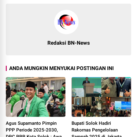
Redaksi BN-News
ANDA MUNGKIN MENYUKAI POSTINGAN INI
Agus Supamanto Pimpin
Bupati Solok Hadiri
PPP Periode 2025-2030,
Rakornas Pengelolaan
DPC PPP Kota Solok : Awal
Sampah 2025 di Jakarta.