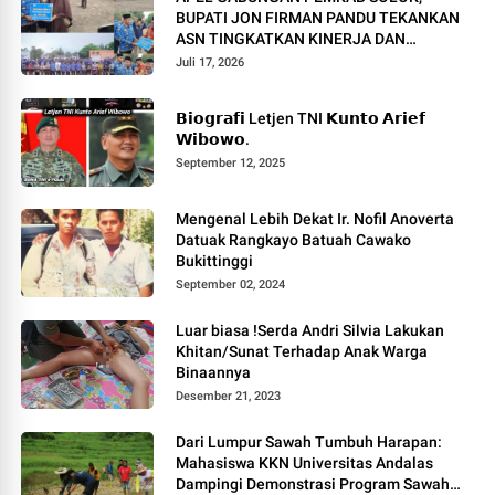
BUPATI JON FIRMAN PANDU TEKANKAN
ASN TINGKATKAN KINERJA DAN
PELAYANAN MASYARAKAT.
Juli 17, 2026
𝗕𝗶𝗼𝗴𝗿𝗮𝗳𝗶 Letjen TNI 𝗞𝘂𝗻𝘁𝗼 𝗔𝗿𝗶𝗲𝗳
𝗪𝗶𝗯𝗼𝘄𝗼.
September 12, 2025
Mengenal Lebih Dekat Ir. Nofil Anoverta
Datuak Rangkayo Batuah Cawako
Bukittinggi
September 02, 2024
Luar biasa !Serda Andri Silvia Lakukan
Khitan/Sunat Terhadap Anak Warga
Binaannya
Desember 21, 2023
Dari Lumpur Sawah Tumbuh Harapan:
Mahasiswa KKN Universitas Andalas
Dampingi Demonstrasi Program Sawah