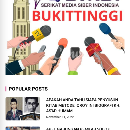
POPULAR POSTS
APAKAH ANDA TAHU SIAPA PENYUSUN
KITAB METODE IQRO'? INI BIOGRAFI KH.
AS'AD HUMAM
November 11, 2022
APEL GABUNGAN PEMKAB SOLOK,