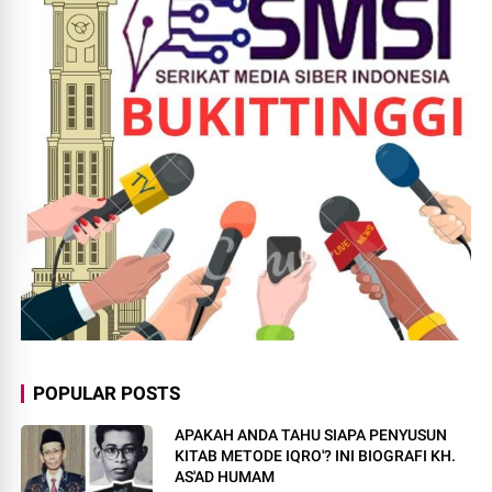
POPULAR POSTS
APAKAH ANDA TAHU SIAPA PENYUSUN
KITAB METODE IQRO'? INI BIOGRAFI KH.
AS'AD HUMAM