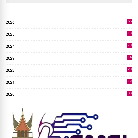
56
2026
4
13
2025
49
70
2024
7
14
2023
43
20
2022
14
19
2021
73
88
2020
0