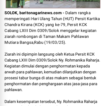
SOLOK, baritonagarinews.com -
Dalam rangka
memperingati Hari Ulang Tahun (HUT) Persit Kartika
Chandra Kirana (KCK) yang ke-79, Persit KCK
Cabang LXIII Dim 0309/Solok menggelar kegiatan
ziarah rombongan di Taman Makam Pahlawan
Mutiara Bangsa,Rabu (19/03/25).
Ziarah ini dipimpin langsung oleh Ketua Persit KCK
Cabang LXIII Dim 0309/Solok Ny. Rohmanika Raharja.
Kegiatan dimulai dengan penghormatan kepada
arwah para pahlawan, kemudian dilanjutkan dengan
prosesi tabur bunga di atas makam sebagai bentuk
penghormatan dan penghargaan atas jasa-jasa para
pahlawan.
Dalam kesempatan tersebut, Ny. Rohmanika Raharja