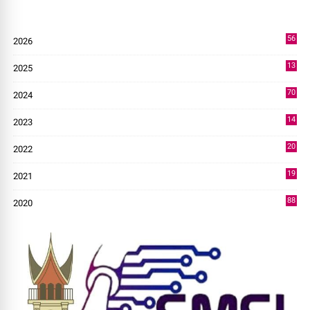
56
2026
8
13
2025
49
70
2024
7
14
2023
43
20
2022
14
19
2021
73
88
2020
0