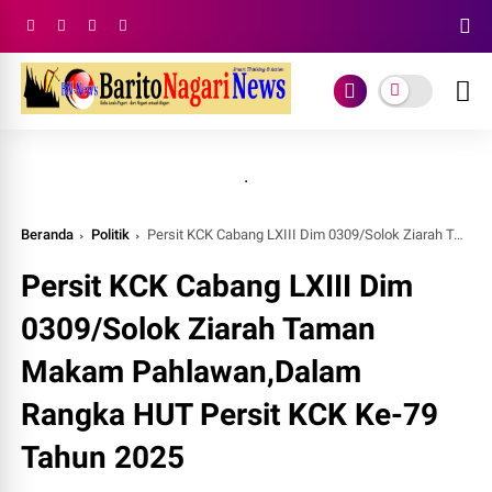
.
Beranda
Politik
Persit KCK Cabang LXIII Dim 0309/Solok Ziarah Taman Makam Pahlawan,Dalam Rangka HUT Persit KCK Ke-79 Tahun 2025
Persit KCK Cabang LXIII Dim
0309/Solok Ziarah Taman
Makam Pahlawan,Dalam
Rangka HUT Persit KCK Ke-79
Tahun 2025