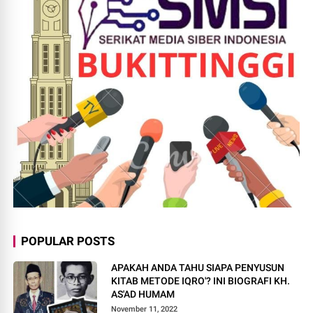
POPULAR POSTS
APAKAH ANDA TAHU SIAPA PENYUSUN
KITAB METODE IQRO'? INI BIOGRAFI KH.
AS'AD HUMAM
November 11, 2022