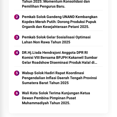
Tahun 2025: Momentum Konsolidasi dan
Pemilihan Pengurus Baru.
Pemkab Solok Gandeng UNAND Kembangkan
Kopdes Merah Putih: Dorong Produksi Pupuk
Organik dan Kesejahteraan Petani 2025.
Pemkab Solok Gelar Sosialisasi Optimasi
Lahan Non Rawa Tahun 2025
DR.Hj.Lisda Hendrajoni Anggota DPR RI
Komisi VIII Bersama BPJPH Kakanwil Sumbar
Gelar Roadshow Diseminasi Produk Halal di
Kota Solok 2025.
Wabup Solok Hadiri Rapat Koordinasi
Pengendalian Inflasi Daerah Tengah Provinsi
Sumatera Barat Tahun 2025
Wali Kota Solok Terima Kunjungan Ketua
Dewan Pembina Pimpinan Pusat
Muhammadiyah Tahun 2025.