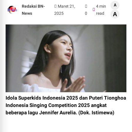
A
Redaksi BN-
Maret 21,
4 min
News
2025
0
read
A
Idola Superkids Indonesia 2025 dan Puteri Tionghoa
Indonesia Singing Competition 2025 angkat
beberapa lagu Jennifer Aurelia. (Dok. Istimewa)