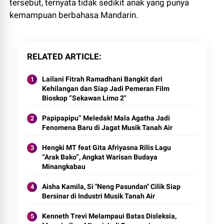
tersebut, ternyata tidak sedikit anak yang punya
kemampuan berbahasa Mandarin.
RELATED ARTICLE
Lailani Fitrah Ramadhani Bangkit dari
Kehilangan dan Siap Jadi Pemeran Film
Bioskop “Sekawan Limo 2"
Papipapipu” Meledak! Mala Agatha Jadi
Fenomena Baru di Jagat Musik Tanah Air
Hengki MT feat Gita Afriyasna Rilis Lagu
“Arak Bako”, Angkat Warisan Budaya
Minangkabau
Aisha Kamila, Si "Neng Pasundan" Cilik Siap
Bersinar di Industri Musik Tanah Air
Kenneth Trevi Melampaui Batas Disleksia,