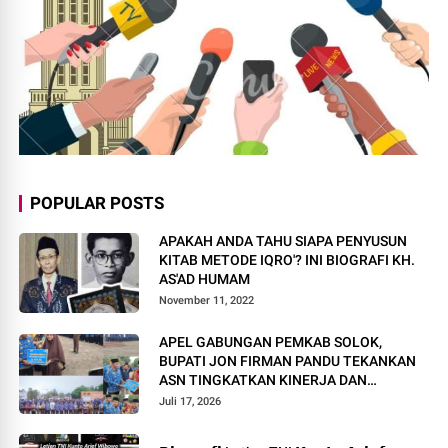
POPULAR POSTS
APAKAH ANDA TAHU SIAPA PENYUSUN
KITAB METODE IQRO'? INI BIOGRAFI KH.
AS'AD HUMAM
November 11, 2022
APEL GABUNGAN PEMKAB SOLOK,
BUPATI JON FIRMAN PANDU TEKANKAN
ASN TINGKATKAN KINERJA DAN
PELAYANAN MASYARAKAT.
Juli 17, 2026