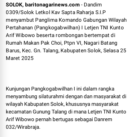
SOLOK, baritonagarinews.com
- Dandim
0309/Solok Letkol Kav Sapta Raharja S.I.P
menyambut Panglima Komando Gabungan Wilayah
Pertahanan (Pangkogabwilhan) I Letjen TNI Kunto
Arif Wibowo beserta rombongan bertempat di
Rumah Makan Pak Choi, Ptpn VI, Nagari Batang
Barus, Kec. Gn. Talang, Kabupaten Solok, Selasa 25
Maret 2025
Kunjungan Pangkogabwilhan I ini dalam rangka
menyambung silaturahmi dengan dan masyarakat di
wilayah Kabupaten Solok, khususnya masyarakat
kecamatan Gunung Talang di mana Letjen TNI Kunto
Arif Wibowo pernah bertugas sebagai Danrem
032/Wirabraja.