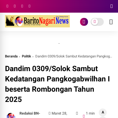
.
Beranda
Politik
Dandim 0309/Solok Sambut Kedatangan Pangkogabwilhan I beserta Rombongan Tahun 2025
Dandim 0309/Solok Sambut
Kedatangan Pangkogabwilhan I
beserta Rombongan Tahun
2025
A
Redaksi BN-
Maret 28,
1 min