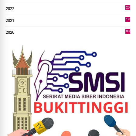
43
20
2022
14
19
2021
73
88
2020
0