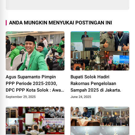
ANDA MUNGKIN MENYUKAI POSTINGAN INI
Agus Supamanto Pimpin
Bupati Solok Hadiri
PPP Periode 2025-2030,
Rakornas Pengelolaan
DPC PPP Kota Solok : Awal
Sampah 2025 di Jakarta.
Kebangkitan Partai Kabah
September 29, 2025
June 24, 2025