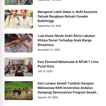
Mengenal Lebih Dekat Ir. Nofil Anoverta
Datuak Rangkayo Batuah Cawako
Bukittinggi
September 02, 2024
Luar biasa !Serda Andri Silvia Lakukan
Khitan/Sunat Terhadap Anak Warga
Binaannya
Desember 21, 2023
Kasi Penmad Matamuda di MTsN 7 Lima
Puluh Kota
Juli 16, 2026
Dari Lumpur Sawah Tumbuh Harapan:
Mahasiswa KKN Universitas Andalas
Dampingi Demonstrasi Program Sawah
Pokok Murah di Jorong Bayua
Agustus 02, 2026