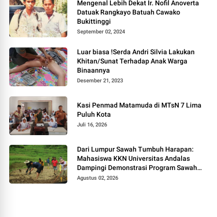
Mengenal Lebih Dekat Ir. Nofil Anoverta
Datuak Rangkayo Batuah Cawako
Bukittinggi
September 02, 2024
Luar biasa !Serda Andri Silvia Lakukan
Khitan/Sunat Terhadap Anak Warga
Binaannya
Desember 21, 2023
Kasi Penmad Matamuda di MTsN 7 Lima
Puluh Kota
Juli 16, 2026
Dari Lumpur Sawah Tumbuh Harapan:
Mahasiswa KKN Universitas Andalas
Dampingi Demonstrasi Program Sawah
Pokok Murah di Jorong Bayua
Agustus 02, 2026