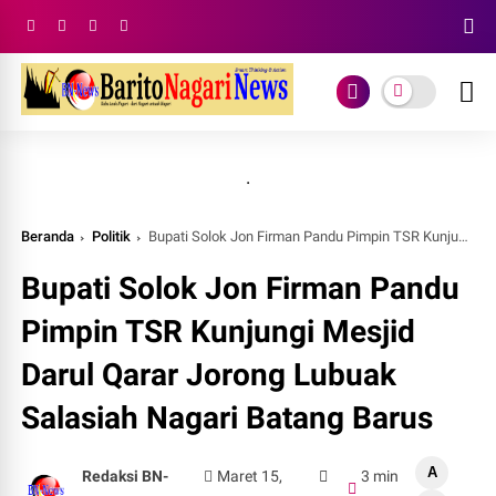
.
Beranda
Politik
Bupati Solok Jon Firman Pandu Pimpin TSR Kunjungi Mesjid Darul Qarar Jorong Lubuak Salasiah Nagari Batang Barus
Bupati Solok Jon Firman Pandu
Pimpin TSR Kunjungi Mesjid
Darul Qarar Jorong Lubuak
Salasiah Nagari Batang Barus
A
Redaksi BN-
Maret 15,
3 min