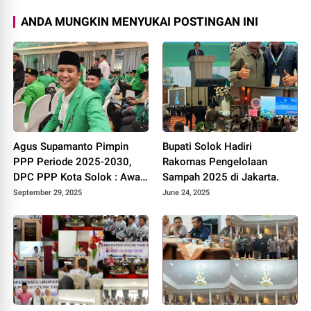
ANDA MUNGKIN MENYUKAI POSTINGAN INI
Agus Supamanto Pimpin
Bupati Solok Hadiri
PPP Periode 2025-2030,
Rakornas Pengelolaan
DPC PPP Kota Solok : Awal
Sampah 2025 di Jakarta.
Kebangkitan Partai Kabah
September 29, 2025
June 24, 2025