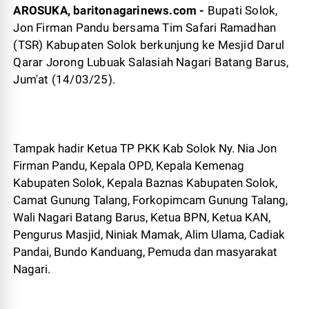
AROSUKA, baritonagarinews.com -
Bupati Solok,
Jon Firman Pandu bersama Tim Safari Ramadhan
(TSR) Kabupaten Solok berkunjung ke Mesjid Darul
Qarar Jorong Lubuak Salasiah Nagari Batang Barus,
Jum'at (14/03/25).
Tampak hadir Ketua TP PKK Kab Solok Ny. Nia Jon
Firman Pandu, Kepala OPD, Kepala Kemenag
Kabupaten Solok, Kepala Baznas Kabupaten Solok,
Camat Gunung Talang, Forkopimcam Gunung Talang,
Wali Nagari Batang Barus, Ketua BPN, Ketua KAN,
Pengurus Masjid, Niniak Mamak, Alim Ulama, Cadiak
Pandai, Bundo Kanduang, Pemuda dan masyarakat
Nagari.