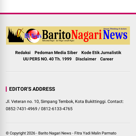
Redaksi
Pedoman Media Siber
Kode Etik Jurnalistik
UU PERS NO. 40 Th. 1999
Disclaimer
Career
EDITOR'S ADDRESS
Jl. Veteran no. 10, Simpang Tembok, Kota Bukittinggi. Contact:
0852-7431-4969 / 0812-6133-4765
© Copyright
2026
-
Barito Nagari News
-
Fitra Yadi Malin Parmato