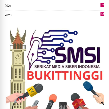
19
2021
73
88
2020
0