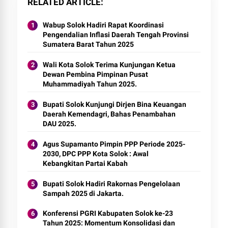
RELATED ARTICLE
Wabup Solok Hadiri Rapat Koordinasi
Pengendalian Inflasi Daerah Tengah Provinsi
Sumatera Barat Tahun 2025
Wali Kota Solok Terima Kunjungan Ketua
Dewan Pembina Pimpinan Pusat
Muhammadiyah Tahun 2025.
Bupati Solok Kunjungi Dirjen Bina Keuangan
Daerah Kemendagri, Bahas Penambahan
DAU 2025.
Agus Supamanto Pimpin PPP Periode 2025-
2030, DPC PPP Kota Solok : Awal
Kebangkitan Partai Kabah
Bupati Solok Hadiri Rakornas Pengelolaan
Sampah 2025 di Jakarta.
Konferensi PGRI Kabupaten Solok ke-23
Tahun 2025: Momentum Konsolidasi dan