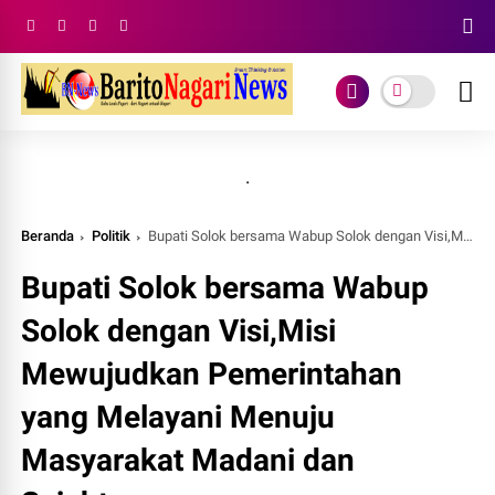
.
Beranda
Politik
Bupati Solok bersama Wabup Solok dengan Visi,Misi Mewujudkan Pemerintahan yang Melayani Menuju Masyarakat Madani dan Sejahtera
Bupati Solok bersama Wabup
Solok dengan Visi,Misi
Mewujudkan Pemerintahan
yang Melayani Menuju
Masyarakat Madani dan