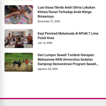
Luar biasa !Serda Andri Silvia Lakukan
Khitan/Sunat Terhadap Anak Warga
Binaannya
Desember 21, 2023
Kasi Penmad Matamuda di MTsN 7 Lima
Puluh Kota
Juli 16, 2026
Dari Lumpur Sawah Tumbuh Harapan:
Mahasiswa KKN Universitas Andalas
Dampingi Demonstrasi Program Sawah
Pokok Murah di Jorong Bayua
Agustus 02, 2026