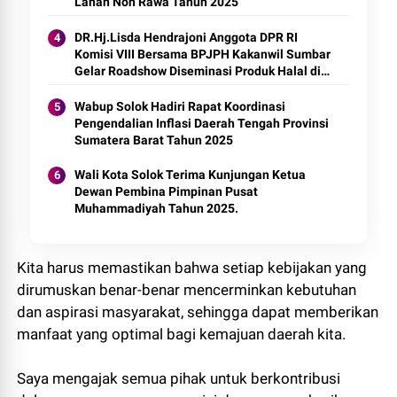
Lahan Non Rawa Tahun 2025
DR.Hj.Lisda Hendrajoni Anggota DPR RI
Komisi VIII Bersama BPJPH Kakanwil Sumbar
Gelar Roadshow Diseminasi Produk Halal di
Kota Solok 2025.
Wabup Solok Hadiri Rapat Koordinasi
Pengendalian Inflasi Daerah Tengah Provinsi
Sumatera Barat Tahun 2025
Wali Kota Solok Terima Kunjungan Ketua
Dewan Pembina Pimpinan Pusat
Muhammadiyah Tahun 2025.
Kita harus memastikan bahwa setiap kebijakan yang
dirumuskan benar-benar mencerminkan kebutuhan
dan aspirasi masyarakat, sehingga dapat memberikan
manfaat yang optimal bagi kemajuan daerah kita.
Saya mengajak semua pihak untuk berkontribusi