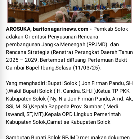
AROSUKA, baritonagarinews.com -
Pemkab Solok
adakan Orientasi Penyusunan Rencana
pembangunan Jangka Menengah (RPJMD) dan
Rencana Strategis (Renstra) Perangkat Daerah Tahun
2025 – 2029, Bertempat diRuang Pertemuan Bukit
Cambai Bapelitbang,Selasa (11/03/25).
Yang menghadiri :Bupati Solok ( Jon Firman Pandu, SH
),Wakil Bupati Solok ( H. Candra, S.H.I ),Ketua TP PKK
Kabupaten Solok ( Ny. Nia Jon Firman Pandu, Amd. Ak,
SSi, M. Si ),Kepala Bappeda Prov. Sumbar ( Medi
Iswandi, ST, MT),Kepala OPD Lingkup Pemerintah
Kabupaten Solok,Camat se Kabupaten Solok
Sambutan Bupati Solok RPJMD merupakan dokumen