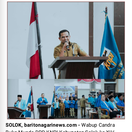
SOLOK, baritonagarinews.com -
Wabup Candra