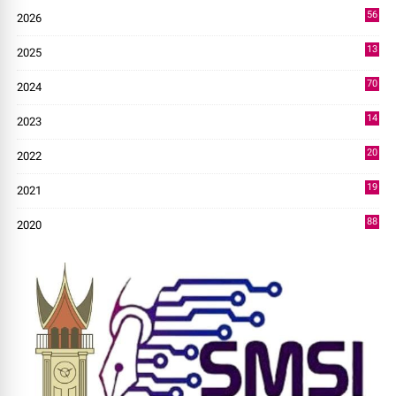
56
2026
3
13
2025
49
70
2024
7
14
2023
43
20
2022
14
19
2021
73
88
2020
0