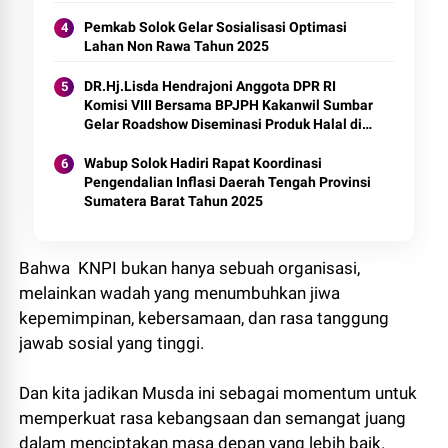
Pemkab Solok Gelar Sosialisasi Optimasi
Lahan Non Rawa Tahun 2025
DR.Hj.Lisda Hendrajoni Anggota DPR RI
Komisi VIII Bersama BPJPH Kakanwil Sumbar
Gelar Roadshow Diseminasi Produk Halal di
Kota Solok 2025.
Wabup Solok Hadiri Rapat Koordinasi
Pengendalian Inflasi Daerah Tengah Provinsi
Sumatera Barat Tahun 2025
Bahwa KNPI bukan hanya sebuah organisasi,
melainkan wadah yang menumbuhkan jiwa
kepemimpinan, kebersamaan, dan rasa tanggung
jawab sosial yang tinggi.
Dan kita jadikan Musda ini sebagai momentum untuk
memperkuat rasa kebangsaan dan semangat juang
dalam menciptakan masa depan yang lebih baik.