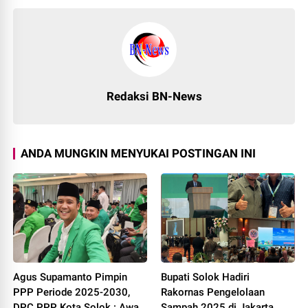
Redaksi BN-News
ANDA MUNGKIN MENYUKAI POSTINGAN INI
Agus Supamanto Pimpin
Bupati Solok Hadiri
PPP Periode 2025-2030,
Rakornas Pengelolaan
DPC PPP Kota Solok : Awal
Sampah 2025 di Jakarta.