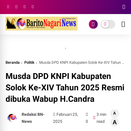
.
Beranda
Politik
Musda DPD KNPI Kabupaten Solok Ke-XIV Tahun 2025 Resmi dibuka Wabup H.Candra
Musda DPD KNPI Kabupaten
Solok Ke-XIV Tahun 2025 Resmi
dibuka Wabup H.Candra
A
Redaksi BN-
Februari 25,
3 min
News
2025
0
read
A