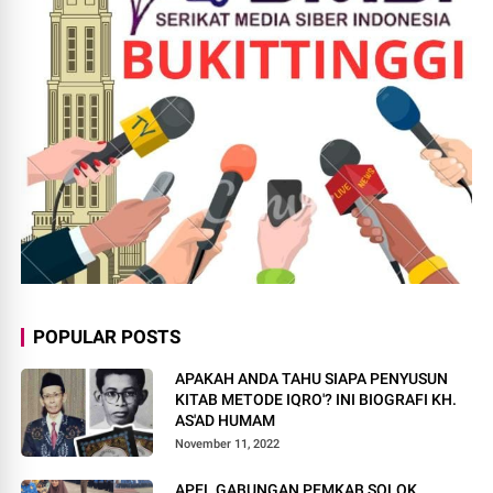
POPULAR POSTS
APAKAH ANDA TAHU SIAPA PENYUSUN
KITAB METODE IQRO'? INI BIOGRAFI KH.
AS'AD HUMAM
November 11, 2022
APEL GABUNGAN PEMKAB SOLOK,