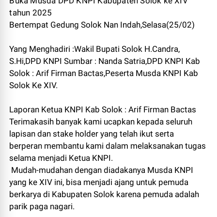
Buka Musda DPD KNPI Kabupaten Solok ke XIV
tahun 2025
Bertempat Gedung Solok Nan Indah,Selasa(25/02)
Yang Menghadiri :Wakil Bupati Solok H.Candra,
S.Hi,DPD KNPI Sumbar : Nanda Satria,DPD KNPI Kab
Solok : Arif Firman Bactas,Peserta Musda KNPI Kab
Solok Ke XIV.
Laporan Ketua KNPI Kab Solok : Arif Firman Bactas
Terimakasih banyak kami ucapkan kepada seluruh
lapisan dan stake holder yang telah ikut serta
berperan membantu kami dalam melaksanakan tugas
selama menjadi Ketua KNPI.
Mudah-mudahan dengan diadakanya Musda KNPI
yang ke XIV ini, bisa menjadi ajang untuk pemuda
berkarya di Kabupaten Solok karena pemuda adalah
parik paga nagari.