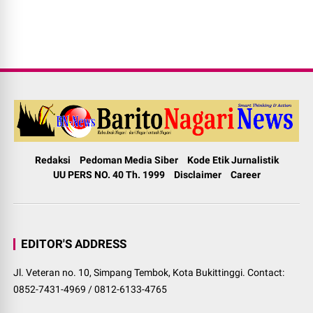
Redaksi
Pedoman Media Siber
Kode Etik Jurnalistik
UU PERS NO. 40 Th. 1999
Disclaimer
Career
EDITOR'S ADDRESS
Jl. Veteran no. 10, Simpang Tembok, Kota Bukittinggi. Contact:
0852-7431-4969 / 0812-6133-4765