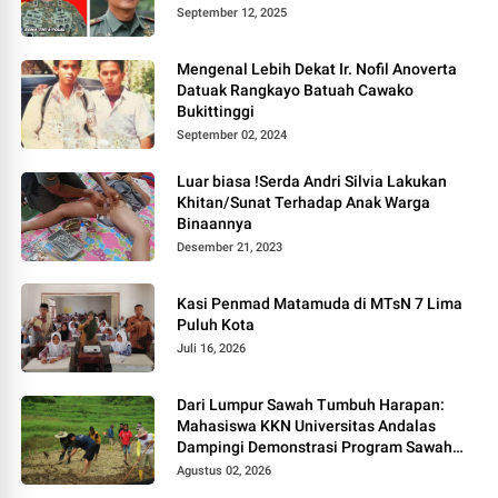
September 12, 2025
Mengenal Lebih Dekat Ir. Nofil Anoverta
Datuak Rangkayo Batuah Cawako
Bukittinggi
September 02, 2024
Luar biasa !Serda Andri Silvia Lakukan
Khitan/Sunat Terhadap Anak Warga
Binaannya
Desember 21, 2023
Kasi Penmad Matamuda di MTsN 7 Lima
Puluh Kota
Juli 16, 2026
Dari Lumpur Sawah Tumbuh Harapan:
Mahasiswa KKN Universitas Andalas
Dampingi Demonstrasi Program Sawah
Pokok Murah di Jorong Bayua
Agustus 02, 2026