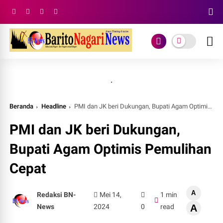
.
Beranda
Headline
PMI dan JK beri Dukungan, Bupati Agam Optimis Pemulihan Cepat
PMI dan JK beri Dukungan,
Bupati Agam Optimis Pemulihan
Cepat
A
Redaksi BN-
Mei 14,
1 min
News
2024
0
read
A