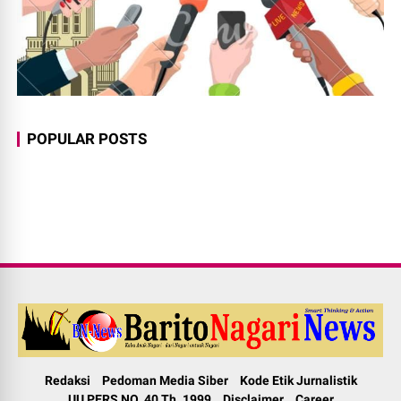
POPULAR POSTS
Redaksi
Pedoman Media Siber
Kode Etik Jurnalistik
UU PERS NO. 40 Th. 1999
Disclaimer
Career