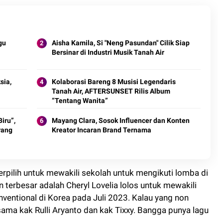
gu
Aisha Kamila, Si "Neng Pasundan" Cilik Siap
Bersinar di Industri Musik Tanah Air
sia,
Kolaborasi Bareng 8 Musisi Legendaris
Tanah Air, AFTERSUNSET Rilis Album
“Tentang Wanita”
iru”,
Mayang Clara, Sosok Influencer dan Konten
rang
Kreator Incaran Brand Ternama
terpilih untuk mewakili sekolah untuk mengikuti lomba di
an terbesar adalah Cheryl Lovelia lolos untuk mewakili
ventional di Korea pada Juli 2023. Kalau yang non
ama kak Rulli Aryanto dan kak Tixxy. Bangga punya lagu