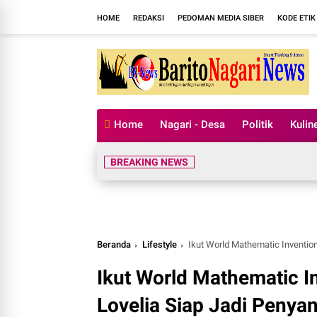
HOME
REDAKSI
PEDOMAN MEDIA SIBER
KODE ETIK
Home
Nagari - Desa
Politik
Kulin
BREAKING NEWS
Beranda
Lifestyle
Ikut World Mathematic Invention
Ikut World Mathematic I
Lovelia Siap Jadi Penya