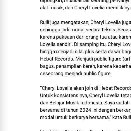
dipungkiri, musikalitas seorang penyany
alat musik, dan Cheryl Lovelia memilikiny
Rulli juga mengatakan, Cheryl Lovelia jug
sehingga jadi modal secara teknis. Secara
karena paksaan dari orang tua atau karen
Lovelia sendiri. Di samping itu, Cheryl 
hingga menjadi nilai plus serta dasar bag
Hebat Records. Menjadi public figure (art
bagus, penampilan keren, karena keberha
seseorang menjadi public figure.
“Cheryl Lovelia akan join di Hebat Records
Untuk konsistensinya, Cheryl Lovelia teta
dan Belajar Musik Indonesia. Saya sudah
bersama di tahun 2024 ini dengan berkar
modal untuk berkarya bersama,” kata Rull