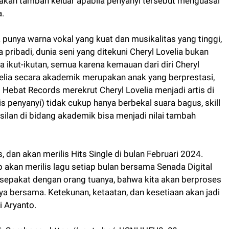
i akan tambah keluar apabila penyanyi tersebut menguasai
a.
a punya warna vokal yang kuat dan musikalitas yang tinggi,
 pribadi, dunia seni yang ditekuni Cheryl Lovelia bukan
a ikut-ikutan, semua karena kemauan dari diri Cheryl
Lovelia secara akademik merupakan anak yang berprestasi,
i Hebat Records merekrut Cheryl Lovelia menjadi artis di
is penyanyi) tidak cukup hanya berbekal suara bagus, skill
silan di bidang akademik bisa menjadi nilai tambah
, dan akan merilis Hits Single di bulan Februari 2024.
p akan merilis lagu setiap bulan bersama Senada Digital
 sepakat dengan orang tuanya, bahwa kita akan berproses
ya bersama. Ketekunan, ketaatan, dan kesetiaan akan jadi
i Aryanto.