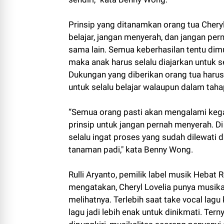
Prinsip yang ditanamkan orang tua Chery
belajar, jangan menyerah, dan jangan per
sama lain. Semua keberhasilan tentu dimu
maka anak harus selalu diajarkan untuk 
Dukungan yang diberikan orang tua haru
untuk selalu belajar walaupun dalam tahap
“Semua orang pasti akan mengalami kega
prinsip untuk jangan pernah menyerah. 
selalu ingat proses yang sudah dilewati
tanaman padi," kata Benny Wong.
Rulli Aryanto, pemilik label musik Heba
mengatakan, Cheryl Lovelia punya musikal
melihatnya. Terlebih saat take vocal la
lagu jadi lebih enak untuk dinikmati. Tern