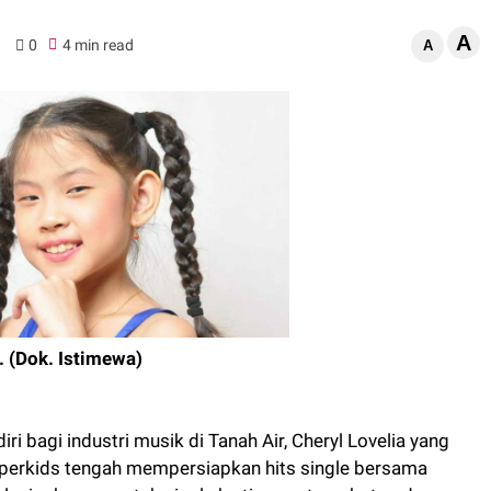
A
0
4 min read
A
. (Dok. Istimewa)
iri bagi industri musik di Tanah Air, Cheryl Lovelia yang
uperkids tengah mempersiapkan hits single bersama