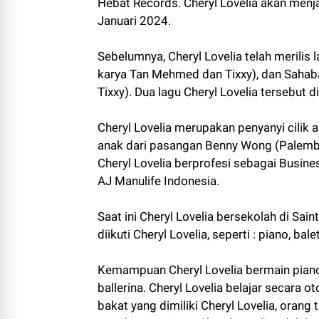
Hebat Records. Cheryl Lovelia akan menja
Januari 2024.
Sebelumnya, Cheryl Lovelia telah meril
karya Tan Mehmed dan Tixxy), dan Saha
Tixxy). Dua lagu Cheryl Lovelia tersebut d
Cheryl Lovelia merupakan penyanyi cilik 
anak dari pasangan Benny Wong (Palemban
Cheryl Lovelia berprofesi sebagai Busine
AJ Manulife Indonesia.
Saat ini Cheryl Lovelia bersekolah di Sa
diikuti Cheryl Lovelia, seperti : piano, b
Kemampuan Cheryl Lovelia bermain piano d
ballerina. Cheryl Lovelia belajar secara o
bakat yang dimiliki Cheryl Lovelia, orang