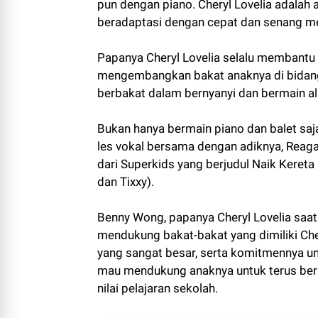
pun dengan piano. Cheryl Lovelia adalah
beradaptasi dengan cepat dan senang m
Papanya Cheryl Lovelia selalu membantu
mengembangkan bakat anaknya di bidang 
berbakat dalam bernyanyi dan bermain al
Bukan hanya bermain piano dan balet saja, 
les vokal bersama dengan adiknya, Reag
dari Superkids yang berjudul Naik Keret
dan Tixxy).
Benny Wong, papanya Cheryl Lovelia saa
mendukung bakat-bakat yang dimiliki Cher
yang sangat besar, serta komitmennya unt
mau mendukung anaknya untuk terus ber
nilai pelajaran sekolah.