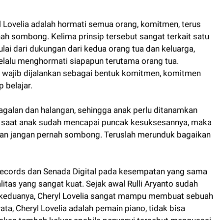
l Lovelia adalah hormati semua orang, komitmen, terus
nah sombong. Kelima prinsip tersebut sangat terkait satu
lai dari dukungan dari kedua orang tua dan keluarga,
selalu menghormati siapapun terutama orang tua.
s wajib dijalankan sebagai bentuk komitmen, komitmen
 belajar.
galan dan halangan, sehingga anak perlu ditanamkan
Di saat anak sudah mencapai puncak kesuksesannya, maka
 dan jangan pernah sombong. Teruslah merunduk bagaikan
t Records dan Senada Digital pada kesempatan yang sama
itas yang sangat kuat. Sejak awal Rulli Aryanto sudah
gu keduanya, Cheryl Lovelia sangat mampu membuat sebuah
yata, Cheryl Lovelia adalah pemain piano, tidak bisa