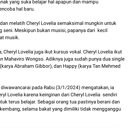
 anak yang suka belajar hal apapun dan mampu
encoba hal baru.
 dan melatih Cheryl Lovelia semaksimal mungkin untuk
seni. Meskipun bukan musisi, papanya dari kecil
at musik.
Cheryl Lovelia juga ikut kursus vokal. Cheryl Lovelia ikut
an Mahaviro Wongso. Adiknya juga sudah punya dua single
a (karya Abraham Gibbor), dan Happy (karya Tan Mehmed
t diwawancarai pada Rabu (3/1/2024) mengatakan, ia
yl Lovelia karena keinginan dari Cheryl Lovelia sendiri
uk terus belajar. Sebagai orang tua pastinya berani dan
kembang, selama bakat yang dimiliki tidak mengganggu