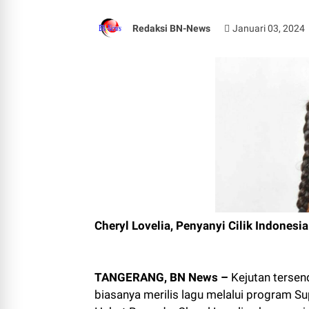
Redaksi BN-News
Januari 03, 2024
Cheryl Lovelia, Penyanyi Cilik Indonesia
TANGERANG, BN News –
Kejutan tersend
biasanya merilis lagu melalui program S