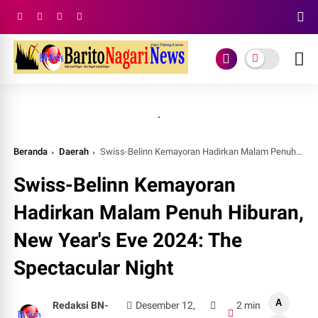
.
Beranda
Daerah
Swiss-Belinn Kemayoran Hadirkan Malam Penuh Hiburan, New Year's Eve 2024: The Spectacular Night
Swiss-Belinn Kemayoran
Hadirkan Malam Penuh Hiburan,
New Year's Eve 2024: The
Spectacular Night
A
Redaksi BN-
Desember 12,
2 min