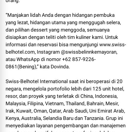
orang.
“Manjakan lidah Anda dengan hidangan pembuka
yang lezat, hidangan utama yang menggugah selera,
dan pilihan dessert yang menggoda, semuanya
disiapkan dengan teliti oleh tim kuliner kami. Untuk
informasi dan reservasi bisa mengunjungi www.swiss-
belhotel.com, Instagram @swissbelinnkemayoran,
atau WhatsApp di nomor +62 857-9226-
0861(Bening),” kata Dovinda.
Swiss-Belhotel International saat ini beroperasi di 20
negara, mengelola portofolio lebih dari 125 unit hotel,
resor, dan proyek yang terletak di China, Indonesia,
Malaysia, Filipina, Vietnam, Thailand, Bahrain, Mesir,
Irak, Kuwait, Oman, Qatar, Arab Saudi, Uni Emirat Arab,
Kenya, Australia, Selandia Baru dan Tanzania. Grup ini
menyediakan layanan pengembangan dan manajemen