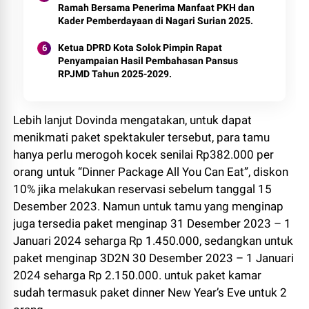
Ramah Bersama Penerima Manfaat PKH dan
Kader Pemberdayaan di Nagari Surian 2025.
Ketua DPRD Kota Solok Pimpin Rapat
Penyampaian Hasil Pembahasan Pansus
RPJMD Tahun 2025-2029.
Lebih lanjut Dovinda mengatakan, untuk dapat
menikmati paket spektakuler tersebut, para tamu
hanya perlu merogoh kocek senilai Rp382.000 per
orang untuk “Dinner Package All You Can Eat”, diskon
10% jika melakukan reservasi sebelum tanggal 15
Desember 2023. Namun untuk tamu yang menginap
juga tersedia paket menginap 31 Desember 2023 – 1
Januari 2024 seharga Rp 1.450.000, sedangkan untuk
paket menginap 3D2N 30 Desember 2023 – 1 Januari
2024 seharga Rp 2.150.000. untuk paket kamar
sudah termasuk paket dinner New Year’s Eve untuk 2