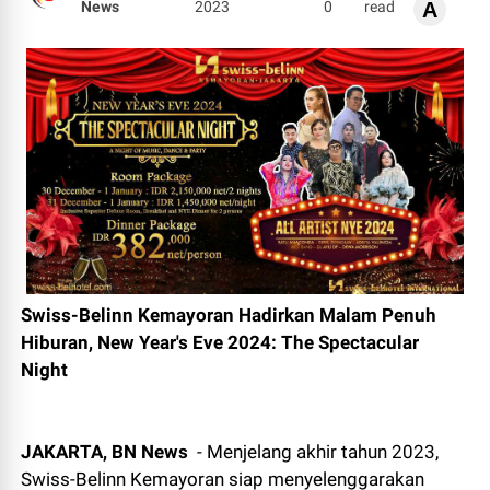
News
2023
0
read
A
Swiss-Belinn Kemayoran Hadirkan Malam Penuh
Hiburan, New Year's Eve 2024: The Spectacular
Night
JAKARTA, BN News
- Menjelang akhir tahun 2023,
Swiss-Belinn Kemayoran siap menyelenggarakan