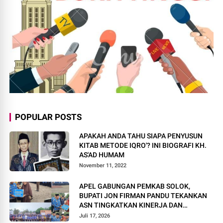
POPULAR POSTS
APAKAH ANDA TAHU SIAPA PENYUSUN
KITAB METODE IQRO'? INI BIOGRAFI KH.
AS'AD HUMAM
November 11, 2022
APEL GABUNGAN PEMKAB SOLOK,
BUPATI JON FIRMAN PANDU TEKANKAN
ASN TINGKATKAN KINERJA DAN
PELAYANAN MASYARAKAT.
Juli 17, 2026