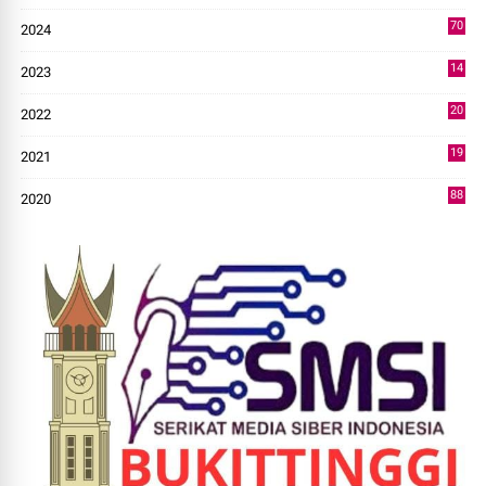
49
70
2024
7
14
2023
43
20
2022
14
19
2021
73
88
2020
0