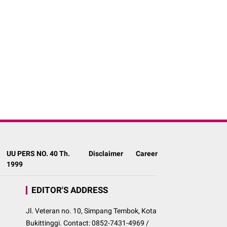
UU PERS NO. 40 Th.
Disclaimer
Career
1999
EDITOR'S ADDRESS
Jl. Veteran no. 10, Simpang Tembok, Kota
Bukittinggi. Contact: 0852-7431-4969 /