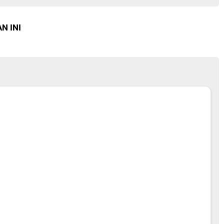
N INI