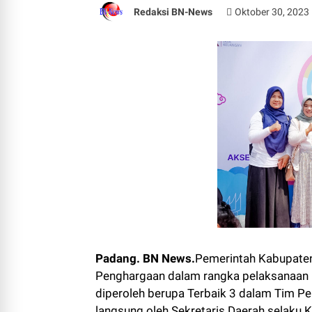
Redaksi BN-News
Oktober 30, 2023
Padang. BN News.
Pemerintah Kabupate
Penghargaan dalam rangka pelaksanaan P
diperoleh berupa Terbaik 3 dalam Tim P
langsung oleh Sekretaris Daerah selaku 