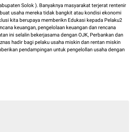
abupaten Solok ). Banyaknya masyarakat terjerat rentenir
buat usaha mereka tidak bangkit atau kondisi ekonomi
nklusi kita berupaya memberikn Edukasi kepada Pelaku2
encana keuangan, pengelolaan keuangan dan rencana
tan ini selalin bekerjasama dengan OJK, Perbankan dan
znas hadir bagi pelaku usaha miskin dan rentan miskin
erikan pendampingan untuk pengelollan usaha dengan