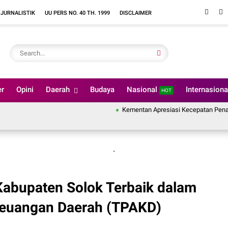
 JURNALISTIK
UU PERS NO. 40 TH. 1999
DISCLAIMER
er
Opini
Daerah
Budaya
Nasional
Internasion
HOT
Kementan Apresiasi Kecepatan Penanganan 
.
Kabupaten Solok Terbaik dalam
Keuangan Daerah (TPAKD)