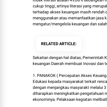
cukup tinggi, artinya literasi yang mer
terhadap akses keuangan masih rendah
menggunakan atau memanfaatkan jasa ke
mengatur/mengelola keuangan dan sala
RELATED ARTICLE
Sekaitan dengan hal diatas, Pemerintah
keuangan Daerah membuat Inovasi dan te
1. PANAKOK ( Percepatan Akses Keuanga
Edukasi kepada masyarakat terkait renc
dengan menjangkau masyarakt melalui 3 s
diharapkan meningkatkan pengetahuan m
ekonominya. Pelaksaan kegiatan melibat