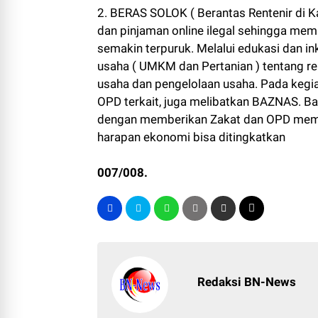
2. BERAS SOLOK ( Berantas Rentenir di K
dan pinjaman online ilegal sehingga mem
semakin terpuruk. Melalui edukasi dan i
usaha ( UMKM dan Pertanian ) tentang r
usaha dan pengelolaan usaha. Pada kegia
OPD terkait, juga melibatkan BAZNAS. Ba
dengan memberikan Zakat dan OPD memb
harapan ekonomi bisa ditingkatkan
007/008.
Redaksi BN-News