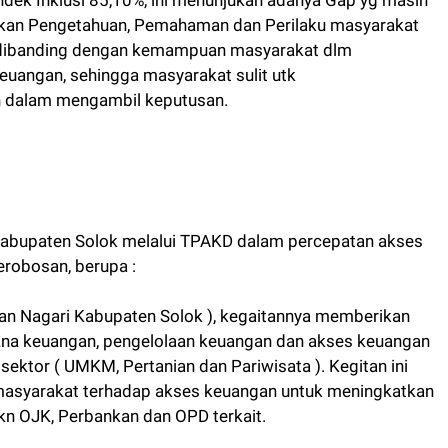
upakan Pengetahuan, Pemahaman dan Perilaku masyarakat
 dibanding dengan kemampuan masyarakat dlm
uangan, sehingga masyarakat sulit utk
h dalam mengambil keputusan.
 Kabupaten Solok melalui TPAKD dalam percepatan akses
robosan, berupa :
n Nagari Kabupaten Solok ), kegaitannya memberikan
ana keuangan, pengelolaan keuangan dan akses keuangan
ektor ( UMKM, Pertanian dan Pariwisata ). Kegitan ini
asyarakat terhadap akses keuangan untuk meningkatkan
kn OJK, Perbankan dan OPD terkait.