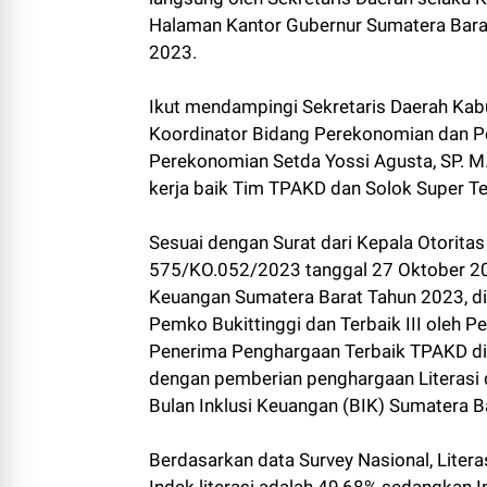
Halaman Kantor Gubernur Sumatera Barat
2023.
Ikut mendampingi Sekretaris Daerah Kabu
Koordinator Bidang Perekonomian dan Pe
Perekonomian Setda Yossi Agusta, SP. M.
kerja baik Tim TPAKD dan Solok Super Te
Sesuai dengan Surat dari Kepala Otorita
575/KO.052/2023 tanggal 27 Oktober 20
Keuangan Sumatera Barat Tahun 2023, dim
Pemko Bukittinggi dan Terbaik III oleh 
Penerima Penghargaan Terbaik TPAKD di 
dengan pemberian penghargaan Literasi
Bulan Inklusi Keuangan (BIK) Sumatera B
Berdasarkan data Survey Nasional, Liter
Indek literasi adalah 49,68% sedangkan 