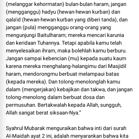
(melanggar kehormatan) bulan-bulan haram, jangan
(mengganggu) hadyu (hewan-hewan kurban) dan
qala'id (hewan-hewan kurban yang diberi tanda), dan
jangan (pula) mengganggu orang-orang yang
mengunjungi Baitulharam; mereka mencari karunia
dan keridaan Tuhannya. Tetapi apabila kamu telah
menyelesaikan ihram, maka bolehlah kamu berburu.
Jangan sampai kebencian (mu) kepada suatu kaum
karena mereka menghalang-halangimu dari Masjidil
haram, mendorongmu berbuat melampaui batas
(kepada mereka). Dan tolong-menolonglah kamu
dalam (mengerjakan) kebajikan dan takwa, dan jangan
tolong-menolong dalam berbuat dosa dan
permusuhan. Bertakwalah kepada Allah, sungguh,
Allah sangat berat siksaan-Nya.”
Syahrul Mubarak menguraikan bahwa inti dari surah
Al-Maidah ayat 2 ini, adalah menyarankan bahwa kita