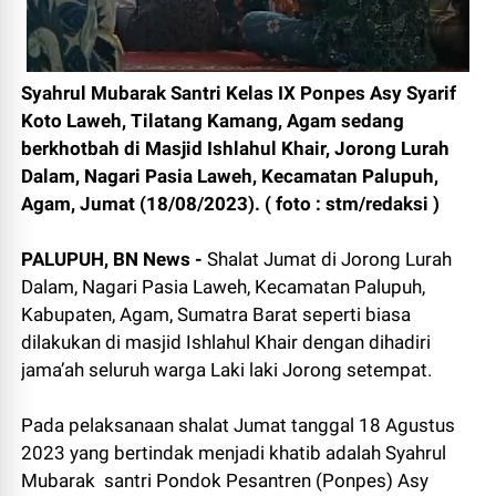
Syahrul Mubarak Santri Kelas IX Ponpes Asy Syarif
Koto Laweh, Tilatang Kamang, Agam sedang
berkhotbah di Masjid Ishlahul Khair, Jorong Lurah
Dalam, Nagari Pasia Laweh, Kecamatan Palupuh,
Agam, Jumat (18/08/2023). ( foto : stm/redaksi )
PALUPUH, BN News -
Shalat Jumat di Jorong Lurah
Dalam, Nagari Pasia Laweh, Kecamatan Palupuh,
Kabupaten, Agam, Sumatra Barat seperti biasa
dilakukan di masjid Ishlahul Khair dengan dihadiri
jama’ah seluruh warga Laki laki Jorong setempat.
Pada pelaksanaan shalat Jumat tanggal 18 Agustus
2023 yang bertindak menjadi khatib adalah Syahrul
Mubarak santri Pondok Pesantren (Ponpes) Asy