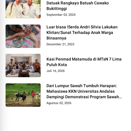
Datuak Rangkayo Batuah Cawako
Bukittinggi
September 02, 2024
Luar biasa !Serda Andri Silvia Lakukan
Khitan/Sunat Terhadap Anak Warga
Binaannya
Desember 21, 2023
Kasi Penmad Matamuda di MTsN 7 Lima
Puluh Kota
Juli 16, 2026
Dari Lumpur Sawah Tumbuh Harapan:
Mahasiswa KKN Universitas Andalas
Dampingi Demonstrasi Program Sawah
Pokok Murah di Jorong Bayua
Agustus 02, 2026