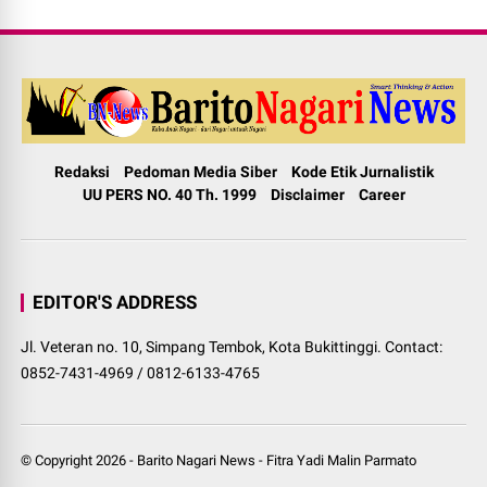
Redaksi
Pedoman Media Siber
Kode Etik Jurnalistik
UU PERS NO. 40 Th. 1999
Disclaimer
Career
EDITOR'S ADDRESS
Jl. Veteran no. 10, Simpang Tembok, Kota Bukittinggi. Contact:
0852-7431-4969 / 0812-6133-4765
© Copyright
2026
-
Barito Nagari News
-
Fitra Yadi Malin Parmato