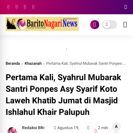
.
Beranda
Khazanah
Pertama Kali, Syahrul Mubarak Santri Ponpes Asy Syarif Koto Laweh Khatib Jumat di Masjid Ishlahul Khair Palupuh
Pertama Kali, Syahrul Mubarak
Santri Ponpes Asy Syarif Koto
Laweh Khatib Jumat di Masjid
Ishlahul Khair Palupuh
A
Redaksi BN-
Agustus 19,
2 min