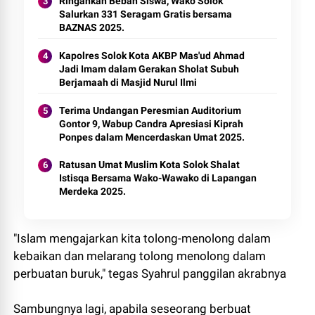
Ringankan Beban Siswa, Wako Solok
Salurkan 331 Seragam Gratis bersama
BAZNAS 2025.
Kapolres Solok Kota AKBP Mas'ud Ahmad
Jadi Imam dalam Gerakan Sholat Subuh
Berjamaah di Masjid Nurul Ilmi
Terima Undangan Peresmian Auditorium
Gontor 9, Wabup Candra Apresiasi Kiprah
Ponpes dalam Mencerdaskan Umat 2025.
Ratusan Umat Muslim Kota Solok Shalat
Istisqa Bersama Wako-Wawako di Lapangan
Merdeka 2025.
"Islam mengajarkan kita tolong-menolong dalam
kebaikan dan melarang tolong menolong dalam
perbuatan buruk," tegas Syahrul panggilan akrabnya
Sambungnya lagi, apabila seseorang berbuat