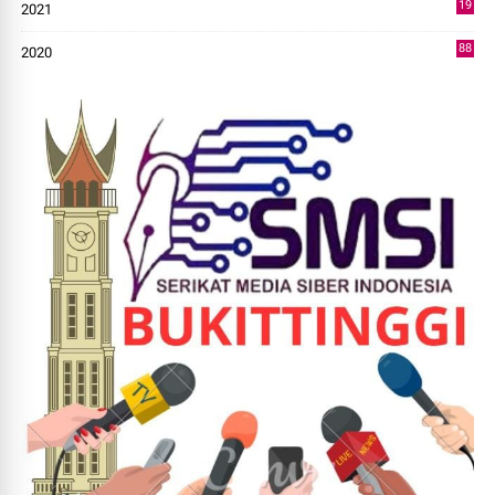
19
2021
73
88
2020
0