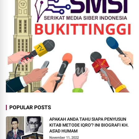
POPULAR POSTS
APAKAH ANDA TAHU SIAPA PENYUSUN
KITAB METODE IQRO'? INI BIOGRAFI KH.
AS'AD HUMAM
November 11, 2022