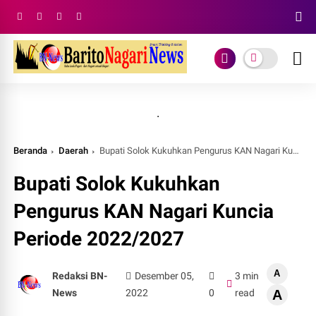
.
Beranda
Daerah
Bupati Solok Kukuhkan Pengurus KAN Nagari Kuncia Periode 2022/2027
Bupati Solok Kukuhkan
Pengurus KAN Nagari Kuncia
Periode 2022/2027
A
Redaksi BN-
Desember 05,
3 min
News
2022
0
read
A