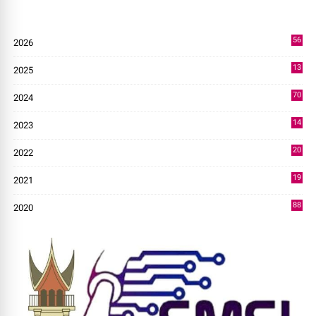
56
2026
9
13
2025
49
70
2024
7
14
2023
43
20
2022
14
19
2021
73
88
2020
0