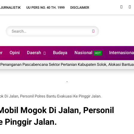
 JURNALISTIK
UU PERS NO. 40 TH. 1999
DISCLAIMER
er
Opini
Daerah
Budaya
Nasional
Internasion
HOT
nan Pascabencana Sektor Pertanian Kabupaten Solok, Alokasi Bantuan Irigasi 
.
 Di Jalan, Personil Polres Bantu Evakuasi Ke Pinggir Jalan.
Mobil Mogok Di Jalan, Personil
 Pinggir Jalan.