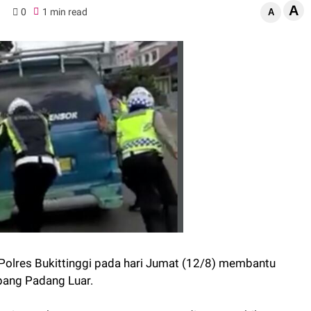
A
0
1 min read
A
 Polres Bukittinggi pada hari Jumat (12/8) membantu
ang Padang Luar.