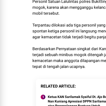
Personil Satuan Lalulintas polres Bukit
mogok, karena akan mengganggu kelancar
mobil tersebut.
Terpantau dilokasi ada tiga personil yan
spontan ketiga personil ini langsung men
agar kemacetan tidak terjadi begitu panj
Berdasarkan Pernyataan singkat dari Kan
terjadi sebuah minibus mogok ditengah j
kemacetan maka anggota dilapangan mend
tepat di tengah jalan ucapnya.
RELATED ARTICLE
Ketua KAN Sarilamak Syaiful Dt. Ajo B
Nan Kuniang Apresiasi DPPN Sarilama
atas Penggalangan Bantuan Untuk