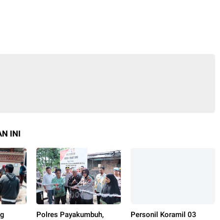
N INI
ng
Polres Payakumbuh,
Personil Koramil 03