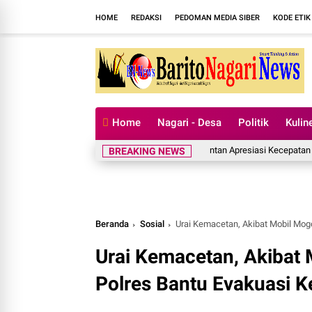
HOME
REDAKSI
PEDOMAN MEDIA SIBER
KODE ETIK
Home
Nagari - Desa
Politik
Kulin
Kementan Apresiasi Kecepatan Penanga
BREAKING NEWS
Beranda
Sosial
Urai Kemacetan, Akibat Mobil Mogok
Urai Kemacetan, Akibat 
Polres Bantu Evakuasi Ke