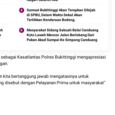
Samsat Bukittinggi Akan Terapkan Sibijak
di SPBU, Dalam Waktu Dekat Akan
Tertibkan Kendaraan Bodong.
ah
Masyarakat Sidang Sabuah Balai Canduang
o
Koto Laweh Mencor Jalan Berlobang Dari
Pakan Akad Sampai Ke Simpang Canduang
 sebagai Kasatlantas Polres Bukittinggi mengapresiasi
ngan.
gan kita bertanggung jawab mengatasinya untuk
ang disebut dengan Pelayanan Prima untuk masyarakat"