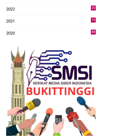
43
20
2022
14
19
2021
73
88
2020
0