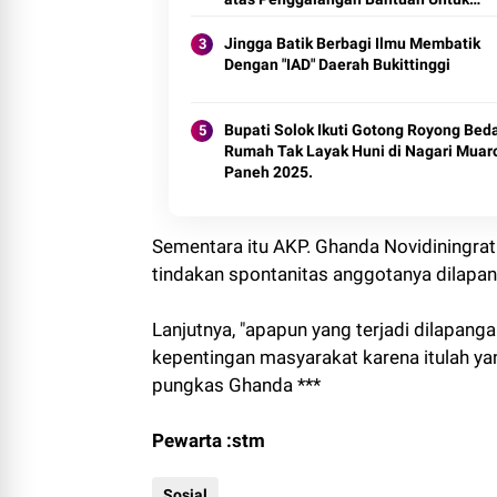
Palestina
Jingga Batik Berbagi Ilmu Membatik
Dengan "IAD" Daerah Bukittinggi
Bupati Solok Ikuti Gotong Royong Bed
Rumah Tak Layak Huni di Nagari Muar
Paneh 2025.
Sementara itu AKP. Ghanda Novidiningrat
tindakan spontanitas anggotanya dilapa
Lanjutnya, "apapun yang terjadi dilapan
kepentingan masyarakat karena itulah y
pungkas Ghanda ***
Pewarta :stm
Sosial