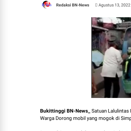
Redaksi BN-News
Agustus 13, 2022
Bukittinggi BN-News_
Satuan Lalulintas
Warga Dorong mobil yang mogok di Simp