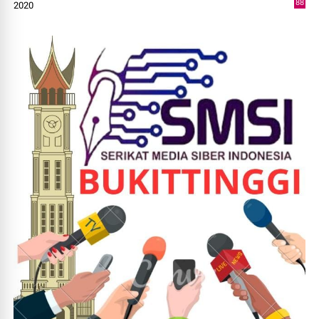
88
2020
0