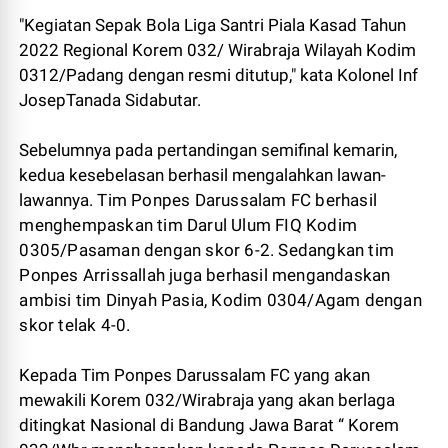
"Kegiatan Sepak Bola Liga Santri Piala Kasad Tahun
2022 Regional Korem 032/ Wirabraja Wilayah Kodim
0312/Padang dengan resmi ditutup," kata Kolonel Inf
JosepTanada Sidabutar.
Sebelumnya pada pertandingan semifinal kemarin,
kedua kesebelasan berhasil mengalahkan lawan-
lawannya.
Tim Ponpes Darussalam FC berhasil
menghempaskan tim Darul Ulum FIQ Kodim
0305/Pasaman dengan skor 6-2. Sedangkan tim
Ponpes Arrissallah juga berhasil mengandaskan
ambisi tim Dinyah Pasia, Kodim 0304/Agam dengan
skor telak 4-0.
Kepada Tim Ponpes Darussalam FC yang akan
mewakili Korem 032/Wirabraja yang akan berlaga
ditingkat Nasional di Bandung Jawa Barat “ Korem