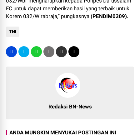
032/Wbr mengharapkan kepada Ponpes Darussalam
FC untuk dapat memberikan hasil yang terbaik untuk
Korem 032/Wirabraja,” pungkasnya.
(PENDIM0309).
TNI
Redaksi BN-News
ANDA MUNGKIN MENYUKAI POSTINGAN INI