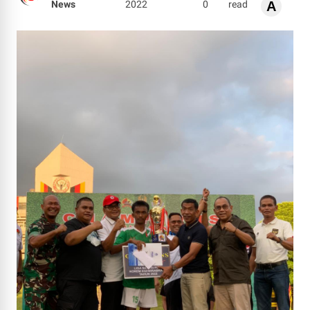
News
2022
0
read
A