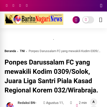
.
Beranda
TNI
Ponpes Darussalam FC yang mewakili Kodim 0309/Solok, Juara Liga Santri Piala Kasad Regional Korem 032/Wirabraja.
Ponpes Darussalam FC yang
mewakili Kodim 0309/Solok,
Juara Liga Santri Piala Kasad
Regional Korem 032/Wirabraja.
A
Redaksi BN-
Agustus 11,
2 min