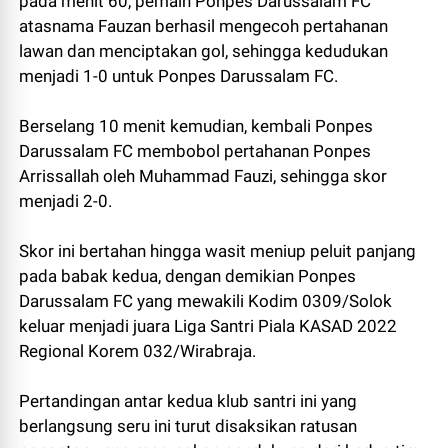
pada menit 60, pemain Ponpes Darussalam FC
atasnama Fauzan berhasil mengecoh pertahanan
lawan dan menciptakan gol, sehingga kedudukan
menjadi 1-0 untuk Ponpes Darussalam FC.
Berselang 10 menit kemudian, kembali Ponpes
Darussalam FC membobol pertahanan Ponpes
Arrissallah oleh Muhammad Fauzi, sehingga skor
menjadi 2-0.
Skor ini bertahan hingga wasit meniup peluit panjang
pada babak kedua, dengan demikian Ponpes
Darussalam FC yang mewakili Kodim 0309/Solok
keluar menjadi juara Liga Santri Piala KASAD 2022
Regional Korem 032/Wirabraja.
Pertandingan antar kedua klub santri ini yang
berlangsung seru ini turut disaksikan ratusan