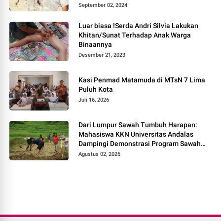
September 02, 2024
Luar biasa !Serda Andri Silvia Lakukan
Khitan/Sunat Terhadap Anak Warga
Binaannya
Desember 21, 2023
Kasi Penmad Matamuda di MTsN 7 Lima
Puluh Kota
Juli 16, 2026
Dari Lumpur Sawah Tumbuh Harapan:
Mahasiswa KKN Universitas Andalas
Dampingi Demonstrasi Program Sawah
Pokok Murah di Jorong Bayua
Agustus 02, 2026