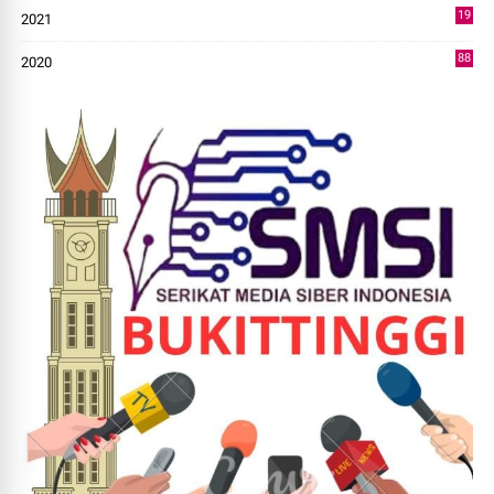
19
2021
73
88
2020
0