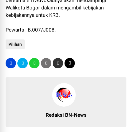
bersama tim Advokadnya akan mendampingi
Walikota Bogor dalam mengambil kebijakan-
kebijakannya untuk KRB.
Pewarta : B.007/J008.
Pilihan
Redaksi BN-News