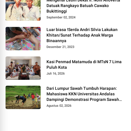
Datuak Rangkayo Batuah Cawako
Bukittinggi
September 02, 2024
Luar biasa !Serda Andri Silvia Lakukan
Khitan/Sunat Terhadap Anak Warga
Binaannya
Desember 21, 2023
Kasi Penmad Matamuda di MTsN 7 Lima
Puluh Kota
Juli 16, 2026
Dari Lumpur Sawah Tumbuh Harapan:
Mahasiswa KKN Universitas Andalas
Dampingi Demonstrasi Program Sawah
Pokok Murah di Jorong Bayua
Agustus 02, 2026