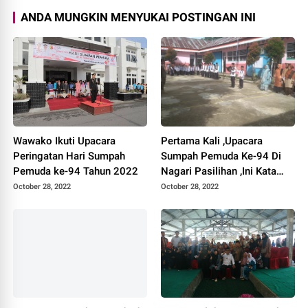
ANDA MUNGKIN MENYUKAI POSTINGAN INI
Wawako Ikuti Upacara
Pertama Kali ,Upacara
Peringatan Hari Sumpah
Sumpah Pemuda Ke-94 Di
Pemuda ke-94 Tahun 2022
Nagari Pasilihan ,Ini Kata
Yonhi Nofri
October 28, 2022
October 28, 2022