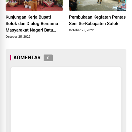
Kunjungan Kerja Bupati
Pembukaan Kegiatan Pentas
Solok dan Dialog Bersama
Seni Se-Kabupaten Solok
Masyarakat Nagari Batu
October 25, 2022
Banyak Kecamatan Lembang
October 25, 2022
Jaya
KOMENTAR
0