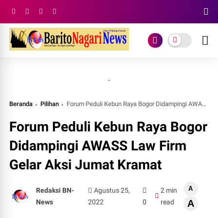
.
Beranda
Pilihan
Forum Peduli Kebun Raya Bogor Didampingi AWASS Law Firm Gelar Aksi Jumat Kramat
Forum Peduli Kebun Raya Bogor
Didampingi AWASS Law Firm
Gelar Aksi Jumat Kramat
A
Redaksi BN-
Agustus 25,
2 min
News
2022
0
read
A