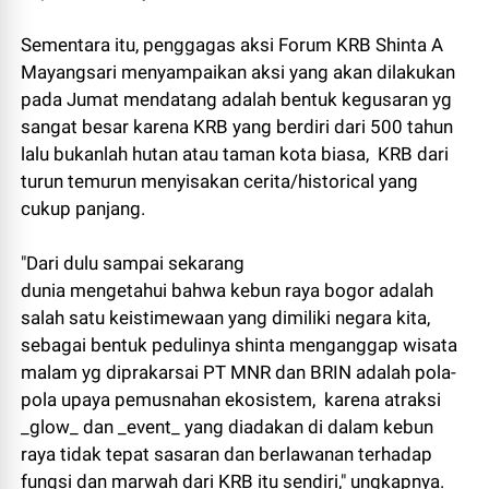
Sementara itu, penggagas aksi Forum KRB Shinta A
Mayangsari menyampaikan aksi yang akan dilakukan
pada Jumat mendatang adalah bentuk kegusaran yg
sangat besar karena KRB yang berdiri dari 500 tahun
lalu bukanlah hutan atau taman kota biasa, KRB dari
turun temurun menyisakan cerita/historical yang
cukup panjang.
"Dari dulu sampai sekarang
dunia mengetahui bahwa kebun raya bogor adalah
salah satu keistimewaan yang dimiliki negara kita,
sebagai bentuk pedulinya shinta menganggap wisata
malam yg diprakarsai PT MNR dan BRIN adalah pola-
pola upaya pemusnahan ekosistem, karena atraksi
_glow_ dan _event_ yang diadakan di dalam kebun
raya tidak tepat sasaran dan berlawanan terhadap
fungsi dan marwah dari KRB itu sendiri," ungkapnya.