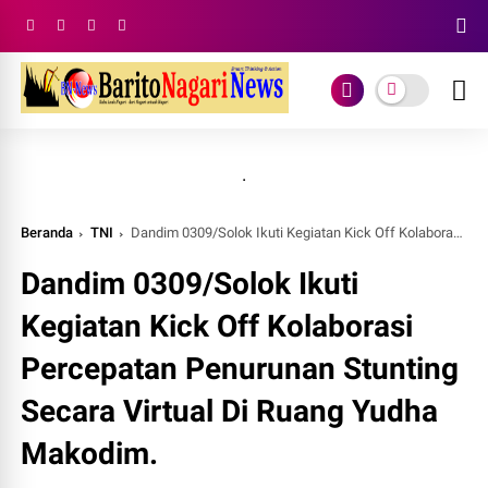
.
Beranda
TNI
Dandim 0309/Solok Ikuti Kegiatan Kick Off Kolaborasi Percepatan Penurunan Stunting Secara Virtual Di Ruang Yudha Makodim.
Dandim 0309/Solok Ikuti
Kegiatan Kick Off Kolaborasi
Percepatan Penurunan Stunting
Secara Virtual Di Ruang Yudha
Makodim.