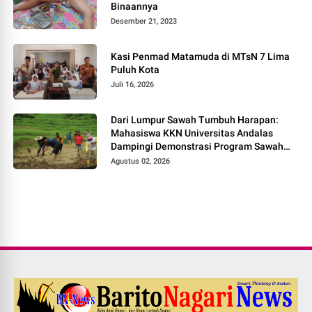
Binaannya
Desember 21, 2023
Kasi Penmad Matamuda di MTsN 7 Lima
Puluh Kota
Juli 16, 2026
Dari Lumpur Sawah Tumbuh Harapan:
Mahasiswa KKN Universitas Andalas
Dampingi Demonstrasi Program Sawah
Pokok Murah di Jorong Bayua
Agustus 02, 2026