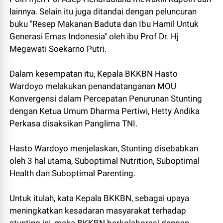
lainnya. Selain itu juga ditandai dengan peluncuran
buku "Resep Makanan Baduta dan Ibu Hamil Untuk
Generasi Emas Indonesia" oleh ibu Prof Dr. Hj
Megawati Soekarno Putri.
Dalam kesempatan itu, Kepala BKKBN Hasto
Wardoyo melakukan penandatanganan MOU
Konvergensi dalam Percepatan Penurunan Stunting
dengan Ketua Umum Dharma Pertiwi, Hetty Andika
Perkasa disaksikan Panglima TNI.
Hasto Wardoyo menjelaskan, Stunting disebabkan
oleh 3 hal utama, Suboptimal Nutrition, Suboptimal
Health dan Suboptimal Parenting.
Untuk itulah, kata Kepala BKKBN, sebagai upaya
meningkatkan kesadaran masyarakat terhadap
stunting ini, maka BKKBN berkolaborasi dengan