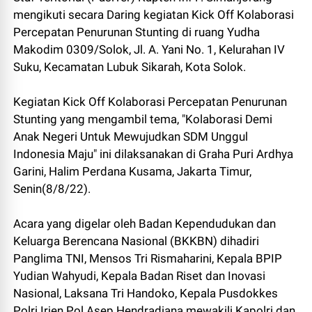
mengikuti secara Daring kegiatan Kick Off Kolaborasi
Percepatan Penurunan Stunting di ruang Yudha
Makodim 0309/Solok, Jl. A. Yani No. 1, Kelurahan IV
Suku, Kecamatan Lubuk Sikarah, Kota Solok.
Kegiatan Kick Off Kolaborasi Percepatan Penurunan
Stunting yang mengambil tema, "Kolaborasi Demi
Anak Negeri Untuk Mewujudkan SDM Unggul
Indonesia Maju" ini dilaksanakan di Graha Puri Ardhya
Garini, Halim Perdana Kusama, Jakarta Timur,
Senin(8/8/22).
Acara yang digelar oleh Badan Kependudukan dan
Keluarga Berencana Nasional (BKKBN) dihadiri
Panglima TNI, Mensos Tri Rismaharini, Kepala BPIP
Yudian Wahyudi, Kepala Badan Riset dan Inovasi
Nasional, Laksana Tri Handoko, Kepala Pusdokkes
Polri Irjen Pol Asep Hendradiana mewakili Kapolri dan