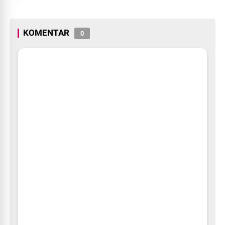
Kota Payakumbuh
KOMENTAR
0