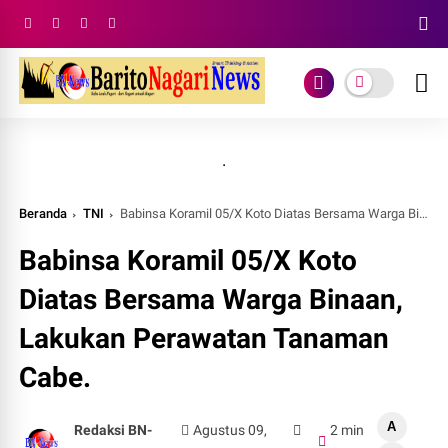
.
Beranda
TNI
Babinsa Koramil 05/X Koto Diatas Bersama Warga Binaan, Lakukan Perawatan Tanaman Cabe.
Babinsa Koramil 05/X Koto
Diatas Bersama Warga Binaan,
Lakukan Perawatan Tanaman
Cabe.
A
Redaksi BN-
Agustus 09,
2 min