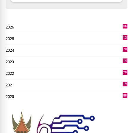
56
2026
3
13
2025
49
70
2024
7
14
2023
43
20
2022
14
19
2021
73
88
2020
0