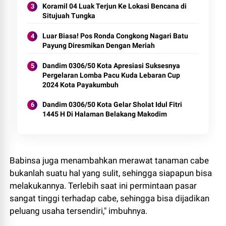
Koramil 04 Luak Terjun Ke Lokasi Bencana di
Situjuah Tungka
Luar Biasa! Pos Ronda Congkong Nagari Batu
Payung Diresmikan Dengan Meriah
Dandim 0306/50 Kota Apresiasi Suksesnya
Pergelaran Lomba Pacu Kuda Lebaran Cup
2024 Kota Payakumbuh
Dandim 0306/50 Kota Gelar Sholat Idul Fitri
1445 H Di Halaman Belakang Makodim
Babinsa juga menambahkan merawat tanaman cabe
bukanlah suatu hal yang sulit, sehingga siapapun bisa
melakukannya. Terlebih saat ini permintaan pasar
sangat tinggi terhadap cabe, sehingga bisa dijadikan
peluang usaha tersendiri," imbuhnya.