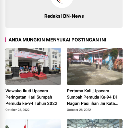
Redaksi BN-News
ANDA MUNGKIN MENYUKAI POSTINGAN INI
Wawako Ikuti Upacara
Pertama Kali ,Upacara
Peringatan Hari Sumpah
Sumpah Pemuda Ke-94 Di
Pemuda ke-94 Tahun 2022
Nagari Pasilihan ,Ini Kata
Yonhi Nofri
October 28, 2022
October 28, 2022