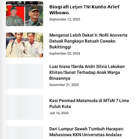
𝗕𝗶𝗼𝗴𝗿𝗮𝗳𝗶 Letjen TNI 𝗞𝘂𝗻𝘁𝗼 𝗔𝗿𝗶𝗲𝗳
𝗪𝗶𝗯𝗼𝘄𝗼.
September 12, 2025
Mengenal Lebih Dekat Ir. Nofil Anoverta
Datuak Rangkayo Batuah Cawako
Bukittinggi
September 02, 2024
Luar biasa !Serda Andri Silvia Lakukan
Khitan/Sunat Terhadap Anak Warga
Binaannya
Desember 21, 2023
Kasi Penmad Matamuda di MTsN 7 Lima
Puluh Kota
Juli 16, 2026
Dari Lumpur Sawah Tumbuh Harapan:
Mahasiswa KKN Universitas Andalas