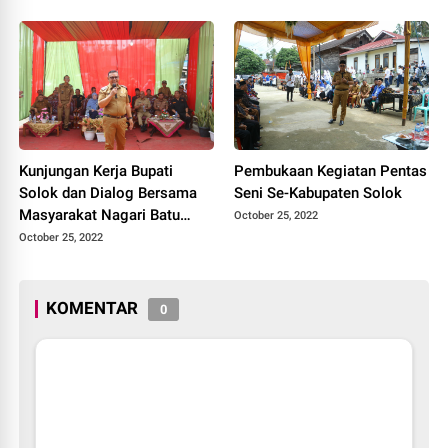
Kunjungan Kerja Bupati
Pembukaan Kegiatan Pentas
Solok dan Dialog Bersama
Seni Se-Kabupaten Solok
Masyarakat Nagari Batu
October 25, 2022
Banyak Kecamatan Lembang
October 25, 2022
Jaya
KOMENTAR
0