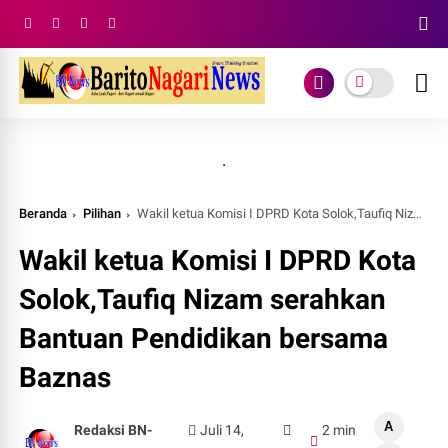
.
Beranda
Pilihan
Wakil ketua Komisi I DPRD Kota Solok,Taufiq Nizam serahkan Bantuan Pendidikan bersama Baznas
Wakil ketua Komisi I DPRD Kota
Solok,Taufiq Nizam serahkan
Bantuan Pendidikan bersama
Baznas
A
Redaksi BN-
Juli 14,
2 min