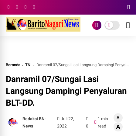
.
Beranda
TNI
Danramil 07/Sungai Lasi Langsung Dampingi Penyaluran BLT-DD.
Danramil 07/Sungai Lasi
Langsung Dampingi Penyaluran
BLT-DD.
A
Redaksi BN-
Juli 22,
1 min
News
2022
0
read
A