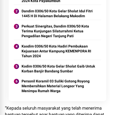
2024 Kota Payakumbuh
Dandim 0306/50 Kota Gelar Sholat Idul Fitri
1445 H Di Halaman Belakang Makodim
Perkuat Sinergitas, Dandim 0306/50 Kota
Terima Kunjungan Silaturrahmi Ketua
Pengadilan Negeri Tanjung Pati
Kasdim 0306/50 Kota Hadiri Pembukaan
Kejuaraan Antar Kampung KEMENPORA RI
Tahun 2024
Kodim 0306/50 Kota Gelar Sholat Gaib Untuk
Korban Banjir Bandang Sumbar
Personil Koramil 03 Suliki Gotong Royong
Membersihkan Material Longsor Yang
Menimpa Rumah Warga
“Kepada seluruh masyarakat yang telah menerima
bantuan tersebut agar bantuan yang diterima dapat