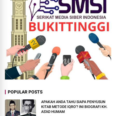
POPULAR POSTS
APAKAH ANDA TAHU SIAPA PENYUSUN
KITAB METODE IQRO'? INI BIOGRAFI KH.
AS'AD HUMAM