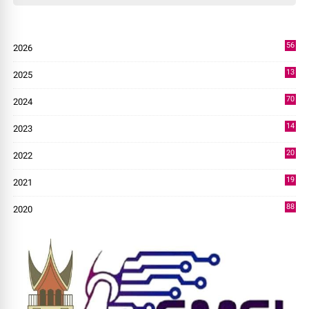
56
2026
3
13
2025
49
70
2024
7
14
2023
43
20
2022
14
19
2021
73
88
2020
0