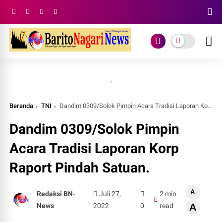
.
Beranda
TNI
Dandim 0309/Solok Pimpin Acara Tradisi Laporan Korp Raport Pindah Satuan.
Dandim 0309/Solok Pimpin
Acara Tradisi Laporan Korp
Raport Pindah Satuan.
A
Redaksi BN-
Juli 27,
2 min
News
2022
0
read
A