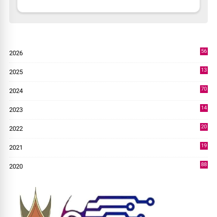
56
2026
3
13
2025
49
70
2024
7
14
2023
43
20
2022
14
19
2021
73
88
2020
0