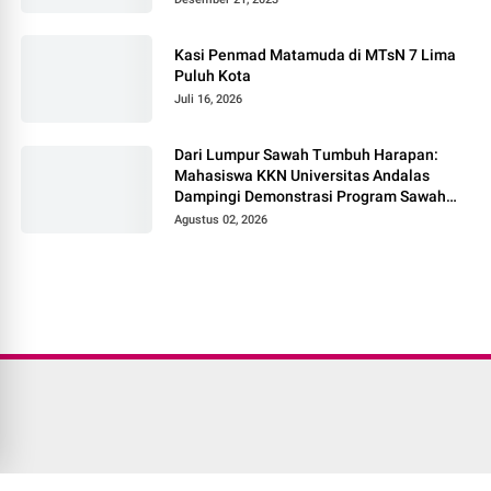
Kasi Penmad Matamuda di MTsN 7 Lima
Puluh Kota
Juli 16, 2026
Dari Lumpur Sawah Tumbuh Harapan:
Mahasiswa KKN Universitas Andalas
Dampingi Demonstrasi Program Sawah
Pokok Murah di Jorong Bayua
Agustus 02, 2026