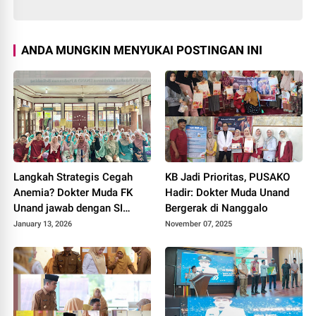
ANDA MUNGKIN MENYUKAI POSTINGAN INI
Langkah Strategis Cegah
KB Jadi Prioritas, PUSAKO
Anemia? Dokter Muda FK
Hadir: Dokter Muda Unand
Unand jawab dengan SI
Bergerak di Nanggalo
CANTIK
January 13, 2026
November 07, 2025