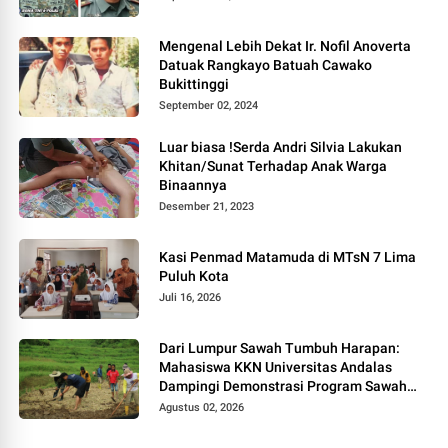
Mengenal Lebih Dekat Ir. Nofil Anoverta
Datuak Rangkayo Batuah Cawako
Bukittinggi
September 02, 2024
Luar biasa !Serda Andri Silvia Lakukan
Khitan/Sunat Terhadap Anak Warga
Binaannya
Desember 21, 2023
Kasi Penmad Matamuda di MTsN 7 Lima
Puluh Kota
Juli 16, 2026
Dari Lumpur Sawah Tumbuh Harapan:
Mahasiswa KKN Universitas Andalas
Dampingi Demonstrasi Program Sawah
Pokok Murah di Jorong Bayua
Agustus 02, 2026