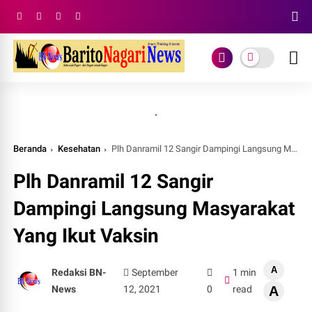
.
Beranda
Kesehatan
Plh Danramil 12 Sangir Dampingi Langsung Masyarakat Yang Ikut Vaksin
Plh Danramil 12 Sangir
Dampingi Langsung Masyarakat
Yang Ikut Vaksin
A
Redaksi BN-
September
1 min
News
12, 2021
0
read
A