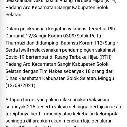
pelaksanaan vaksinasi di Ruang Terbuka Hijau (RTH)
Padang Aro Kecamatan Sangir Kabupaten Solok
Selatan.
Dalam pelaksanaan kegiatan vaksinasi tersebut Plh.
Danramil 12/Sangir Kodim 0309/Solok Peltu
Thurmuzi dan didampingi Babinsa Koramil 12/Sangir
Serda Iswil melaksanakan pendampingan vaksinasi
Covid-19 bertempat di Ruang Terbuka Hijau (RTH)
Padang Aro Kecamatan Sangir Kabupaten Solok
Selatan dengan Tim Nakes sebanyak 18 orang dari
Dinas Kesehatan Kabupaten Solok Selatan, Minggu
(12/09/2021).
Adapun target yang akan dilaksanakan vaksinasi
sebanyak 215 peserta vaksin sehingga bertujuan akan
terciptanya herd immunity atau kekebalan kelompok
sehingga diharapkan akan menekan laju penularan