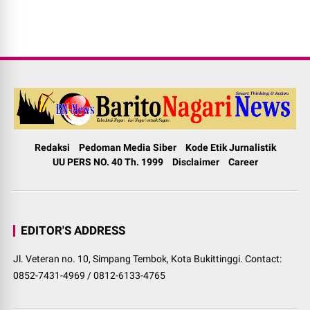
Redaksi
Pedoman Media Siber
Kode Etik Jurnalistik
UU PERS NO. 40 Th. 1999
Disclaimer
Career
EDITOR'S ADDRESS
Jl. Veteran no. 10, Simpang Tembok, Kota Bukittinggi. Contact:
0852-7431-4969 / 0812-6133-4765