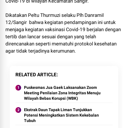
Covid-19 di wilayah Kecamatan Sangir.
Dikatakan Peltu Thurmuzi selaku Plh Danramil
12/Sangir bahwa kegiatan pendampingan ini untuk
menjaga kegiatan vaksinasi Covid-19 berjalan dengan
tertib dan lancar sesuai dengan yang telah
direncanakan seperti mematuhi protokol kesehatan
agar tidak terjadinya kerumunan.
RELATED ARTICLE
Puskesmas Jua Gaek Laksanakan Zoom
Meeting Penilaian Zona Integritas Menuju
Wilayah Bebas Korupsi (WBK)
Ekstrak Daun Tapak Liman Tunjukkan
Potensi Meningkatkan Sistem Kekebalan
Tubuh