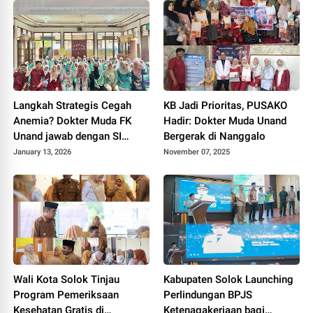
Langkah Strategis Cegah
KB Jadi Prioritas, PUSAKO
Anemia? Dokter Muda FK
Hadir: Dokter Muda Unand
Unand jawab dengan SI
Bergerak di Nanggalo
CANTIK
January 13, 2026
November 07, 2025
Wali Kota Solok Tinjau
Kabupaten Solok Launching
Program Pemeriksaan
Perlindungan BPJS
Kesehatan Gratis di
Ketenagakerjaan bagi