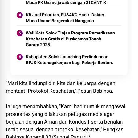
Muda FK Unand jawab dengan SI CANTIK
KB Jadi Prioritas, PUSAKO Hadir: Dokter
Muda Unand Bergerak di Nanggalo
Wali Kota Solok Tinjau Program Pemeriksaan
Kesehatan Gratis di Puskesmas Tanah
Garam 2025.
Kabupaten Solok Launching Perlindungan
BPJS Ketenagakerjaan bagi Pekerja Rentan.
"Mari kita lindungi diri kita dan keluarga dengan
mentaati Protokol Kesehatan," Pesan Babinsa.
Ia juga menambahkan, "Kami hadir untuk mengawal
proses tes yang dilakukan petugas medis agar
berjalan dengan Aman dan Kondusif serta berjalan
tertib sesuai dengan protokol kesehatan," Pungkas
Babinsa Koramil 03/Sungai Pagu.***