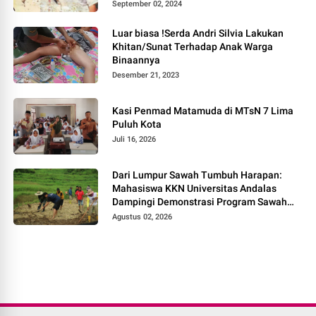
September 02, 2024
Luar biasa !Serda Andri Silvia Lakukan
Khitan/Sunat Terhadap Anak Warga
Binaannya
Desember 21, 2023
Kasi Penmad Matamuda di MTsN 7 Lima
Puluh Kota
Juli 16, 2026
Dari Lumpur Sawah Tumbuh Harapan:
Mahasiswa KKN Universitas Andalas
Dampingi Demonstrasi Program Sawah
Pokok Murah di Jorong Bayua
Agustus 02, 2026