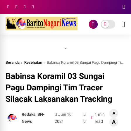
.
Beranda
Kesehatan
Babinsa Koramil 03 Sungai Pagu Dampingi Tim Tracer Silacak Laksanakan Tracking
Babinsa Koramil 03 Sungai
Pagu Dampingi Tim Tracer
Silacak Laksanakan Tracking
A
Redaksi BN-
Juni 10,
1 min
News
2021
0
read
A