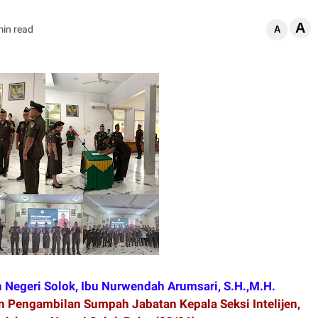
A
min read
A
 Negeri Solok, Ibu Nurwendah Arumsari, S.H.,M.H.
n Pengambilan Sumpah Jabatan Kepala Seksi Intelijen,