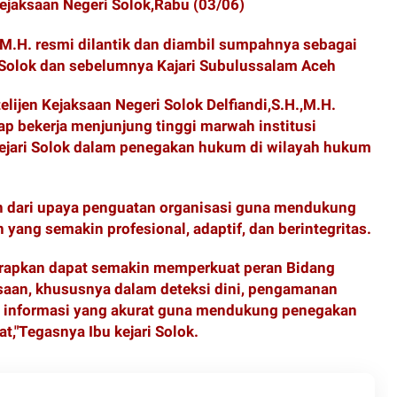
kejaksaan Negeri Solok,Rabu (03/06)
.,M.H. resmi dilantik dan diambil sumpahnya sebagai
i Solok dan sebelumnya Kajari Subulussalam Aceh
elijen Kejaksaan Negeri Solok Delfiandi,S.H.,M.H.
ap bekerja menjunjung tinggi marwah institusi
Kejari Solok dalam penegakan hukum di wilayah hukum
n dari upaya penguatan organisasi guna mendukung
yang semakin profesional, adaptif, dan berintegritas.
rapkan dapat semakin memperkuat peran Bidang
saan, khususnya dalam deteksi dini, pengamanan
n informasi yang akurat guna mendukung penegakan
,"Tegasnya Ibu kejari Solok.