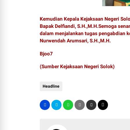
Kemudian Kepala Kejaksaan Negeri S
Bapak Delfiandi, S.H.,M.H.Semoga senan
dalam menjalankan tugas pengabdian ke
Nurwendah Arumsari, S.H.,M.H.
Bjoo7
(Sumber Kejaksaan Negeri Solok)
Headline