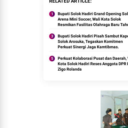
RELATED ARTICLE
Bupati Solok Hadiri Grand Opening So
Arena Mini Soccer, Wali Kota Solok
Resmikan Fasilitas Olahraga Baru Tah
2026
Bupati Solok Hadiri Pisah Sambut Kap
Solok Arosuka, Tegaskan Komitmen
Perkuat Sinergi Jaga Kamtibmas.
Perkuat Kolaborasi Pusat dan Daerah, 
Kota Solok Hadiri Reses Anggota DPR 
Zigo Rolanda