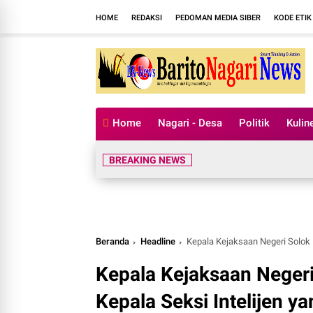
HOME
REDAKSI
PEDOMAN MEDIA SIBER
KODE ETIK
Home
Nagari - Desa
Politik
Kulin
BREAKING NEWS
Beranda
Headline
Kepala Kejaksaan Negeri Solok 
Kepala Kejaksaan Neger
Kepala Seksi Intelijen ya