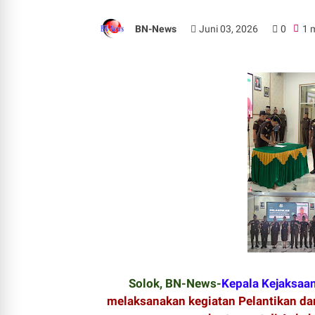
BN-News
Juni 03, 2026
0
1 
Solok, BN-News-
Kepala Kejaksaan
melaksanakan kegiatan Pelantikan da