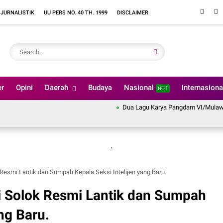
 JURNALISTIK
UU PERS NO. 40 TH. 1999
DISCLAIMER
er
Opini
Daerah
Budaya
Nasional
Internasion
HOT
Dua Lagu Karya Pangdam VI/Mulawarman Ma
.
Resmi Lantik dan Sumpah Kepala Seksi Intelijen yang Baru.
i Solok Resmi Lantik dan Sumpah
ng Baru.