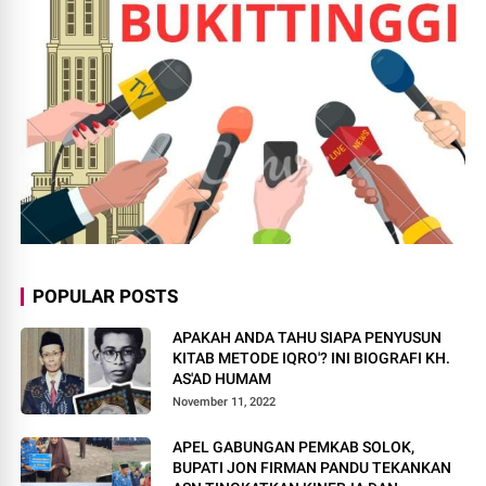
POPULAR POSTS
APAKAH ANDA TAHU SIAPA PENYUSUN
KITAB METODE IQRO'? INI BIOGRAFI KH.
AS'AD HUMAM
November 11, 2022
APEL GABUNGAN PEMKAB SOLOK,
BUPATI JON FIRMAN PANDU TEKANKAN