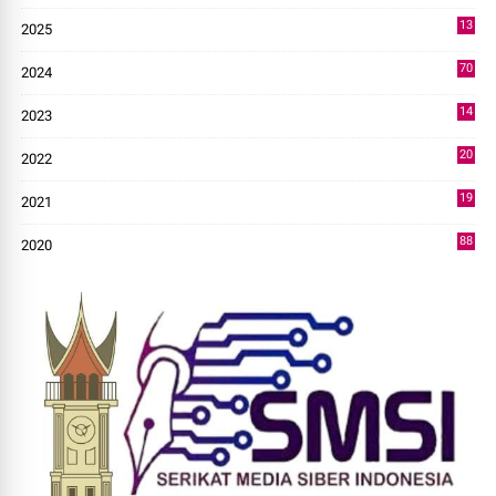
13
2025
49
70
2024
7
14
2023
43
20
2022
14
19
2021
73
88
2020
0