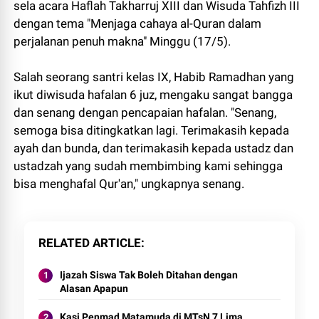
sela acara Haflah Takharruj XIII dan Wisuda Tahfizh III
dengan tema "Menjaga cahaya al-Quran dalam
perjalanan penuh makna" Minggu (17/5).
Salah seorang santri kelas IX, Habib Ramadhan yang
ikut diwisuda hafalan 6 juz, mengaku sangat bangga
dan senang dengan pencapaian hafalan. "Senang,
semoga bisa ditingkatkan lagi. Terimakasih kepada
ayah dan bunda, dan terimakasih kepada ustadz dan
ustadzah yang sudah membimbing kami sehingga
bisa menghafal Qur'an," ungkapnya senang.
RELATED ARTICLE
Ijazah Siswa Tak Boleh Ditahan dengan
Alasan Apapun
Kasi Penmad Matamuda di MTsN 7 Lima