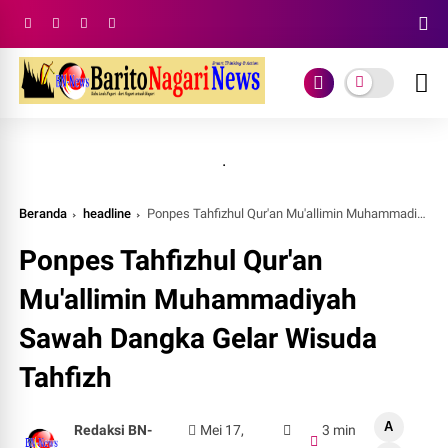
.
Beranda
headline
Ponpes Tahfizhul Qur'an Mu'allimin Muhammadiyah Sawah Dangka Gelar Wisuda Tahfizh
Ponpes Tahfizhul Qur'an
Mu'allimin Muhammadiyah
Sawah Dangka Gelar Wisuda
Tahfizh
A
Redaksi BN-
Mei 17,
3 min