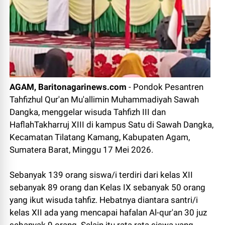
AGAM, Baritonagarinews.com
- Pondok Pesantren
Tahfizhul Qur'an Mu'allimin Muhammadiyah Sawah
Dangka, menggelar wisuda Tahfizh III dan
HaflahTakharruj XIII di kampus Satu di Sawah Dangka,
Kecamatan Tilatang Kamang, Kabupaten Agam,
Sumatera Barat, Minggu 17 Mei 2026.
Sebanyak 139 orang siswa/i terdiri dari kelas XII
sebanyak 89 orang dan Kelas IX sebanyak 50 orang
yang ikut wisuda tahfiz. Hebatnya diantara santri/i
kelas XII ada yang mencapai hafalan Al-qur'an 30 juz