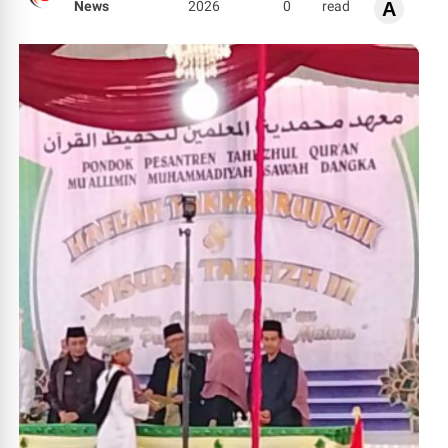
News
2026
0
read
A