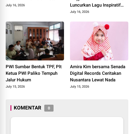
Luncurkan Lagu Inspiratif
July 16, 2026
"Teruslah Melangkah"
July 16, 2026
PWI Sumbar Bentuk TPF, Plt
Amira Kim bersama Senada
Ketua PWI Paliko Tempuh
Digital Records Ceritakan
Jalur Hukum
Nusantara Lewat Nada
July 15, 2026
July 15, 2026
KOMENTAR
0