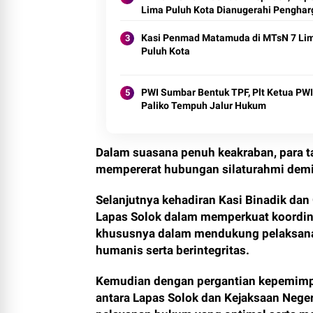
Lima Puluh Kota Dianugerahi Pengha
Kasi Penmad Matamuda di MTsN 7 Li
Puluh Kota
PWI Sumbar Bentuk TPF, Plt Ketua PWI
Paliko Tempuh Jalur Hukum
Dalam suasana penuh keakraban, para 
mempererat hubungan silaturahmi demi 
Selanjutnya kehadiran Kasi Binadik dan
Lapas Solok dalam memperkuat koordina
khususnya dalam mendukung pelaksan
humanis serta berintegritas.
Kemudian dengan pergantian kepemimpin
antara Lapas Solok dan Kejaksaan Neger