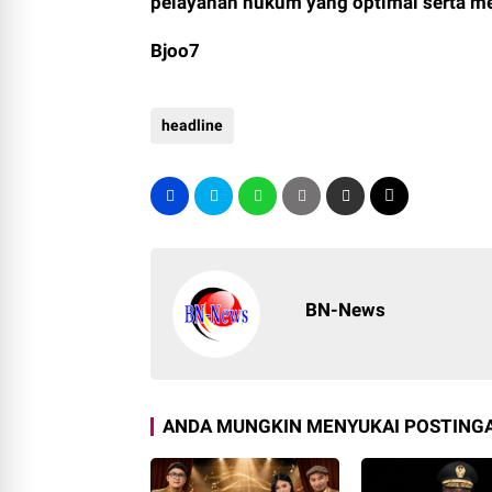
pelayanan hukum yang optimal serta me
Bjoo7
headline
BN-News
ANDA MUNGKIN MENYUKAI POSTINGA