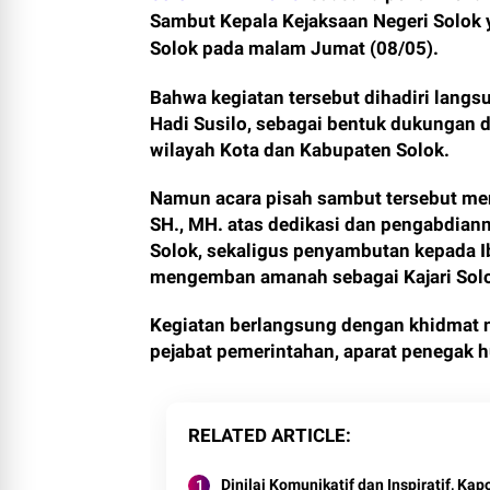
Sambut Kepala Kejaksaan Negeri Solok 
Solok pada malam Jumat (08/05).
Bahwa kegiatan tersebut dihadiri langsu
Hadi Susilo, sebagai bentuk dukungan 
wilayah Kota dan Kabupaten Solok.
Namun acara pisah sambut tersebut m
SH., MH. atas dedikasi dan pengabdian
Solok, sekaligus penyambutan kepada I
mengemban amanah sebagai Kajari Solo
Kegiatan berlangsung dengan khidmat n
pejabat pemerintahan, aparat penegak hu
RELATED ARTICLE
Dinilai Komunikatif dan Inspiratif, Kap