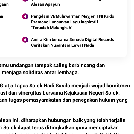
rgaan
Alasan Apapun
ma
Pangdam VI/Mulawarman Mayjen TNI Krido
Pramono Luncurkan Lagu Inspiratif
"Teruslah Melangkah"
Amira Kim bersama Senada Digital Records
Ceritakan Nusantara Lewat Nada
tamu undangan tampak saling berbincang dan
menjaga soliditas antar lembaga.
 Giatja Lapas Solok Hadi Susilo menjadi wujud komitmen
si dan sinergitas bersama Kejaksaan Negeri Solok,
aan tugas pemasyarakatan dan penegakan hukum yang
an ini, diharapkan hubungan baik yang telah terjalin
i Solok dapat terus ditingkatkan guna menciptakan