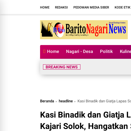
HOME
REDAKSI
PEDOMAN MEDIA SIBER
KODE ETIK
Home
Nagari - Desa
Politik
Kulin
BREAKING NEWS
Beranda
headline
Kasi Binadik dan Giatja Lapas Solok Had
Kasi Binadik dan Giatja 
Kajari Solok, Hangatkan