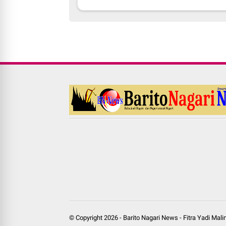
© Copyright
2026
-
Barito Nagari News
-
Fitra Yadi Mal