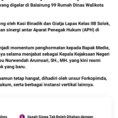
yang digelar di Balairung 99 Rumah Dinas Walikota
ng oleh Kasi Binadik dan Giatja Lapas Kelas IIB Solok,
dan sinergi antar Aparat Penegak Hukum (APH) di
enjadi momentum penghormatan kepada Bapak Medie,
nya selama menjabat sebagai Kepala Kejaksaan Negeri
bu Nurwendah Arumsari, SH., MH. yang kini resmi
k yang baru.
amun tetap hangat, dihadiri oleh unsur Forkopimda,
kum, serta berbagai instansi vertikal lainnya.
olres
Ijazah Siswa Tak Boleh Ditahan dengan