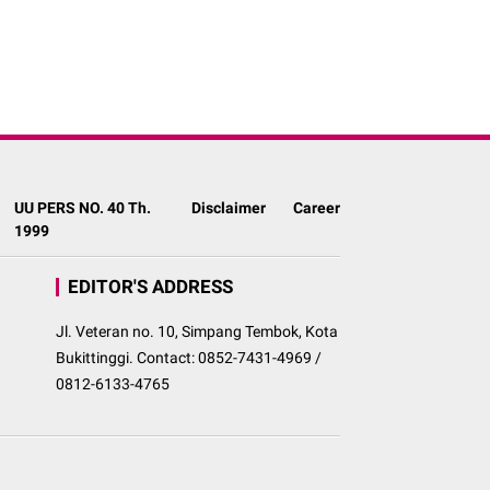
UU PERS NO. 40 Th.
Disclaimer
Career
1999
EDITOR'S ADDRESS
Jl. Veteran no. 10, Simpang Tembok, Kota
Bukittinggi. Contact: 0852-7431-4969 /
0812-6133-4765