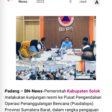
News
2025
0
read
A
Padang – BN-News-
Pemerintah
Kabupaten Solok
melakukan kunjungan resmi ke Pusat Pengendalian
Operasi Penanggulangan Bencana (Pusdalops)
Provinsi Sumatera Barat, dalam rangka pengajuan