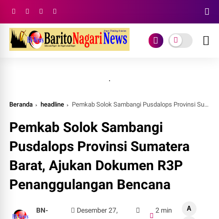
.
Beranda
headline
Pemkab Solok Sambangi Pusdalops Provinsi Sumatera Barat, Ajukan Dokumen R3P Penanggulangan Bencana
Pemkab Solok Sambangi
Pusdalops Provinsi Sumatera
Barat, Ajukan Dokumen R3P
Penanggulangan Bencana
A
BN-
Desember 27,
2 min