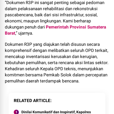
“Dokumen R3P ini sangat penting sebagai pedoman
dalam pelaksanaan rehabilitasi dan rekonstruksi
pascabencana, baik dari sisi infrastruktur, sosial,
ekonomi, maupun lingkungan. Kami berharap
dukungan penuh dari
Pemerintah Provinsi Sumatera
Barat
,” ujarnya.
Dokumen R3P yang diajukan telah disusun secara
komprehensif dengan melibatkan seluruh OPD terkait,
mencakup inventarisasi kerusakan dan kerugian,
kebutuhan pemulihan, serta rencana aksi lintas sektor.
Kehadiran seluruh Kepala OPD teknis, menunjukkan
komitmen bersama Pemkab Solok dalam percepatan
pemulihan daerah terdampak bencana.
RELATED ARTICLE
Dinilai Komunikatif dan Inspiratif, Kapolres