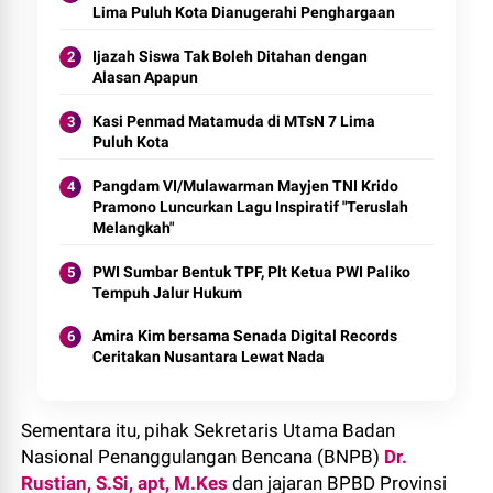
Lima Puluh Kota Dianugerahi Penghargaan
Ijazah Siswa Tak Boleh Ditahan dengan
Alasan Apapun
Kasi Penmad Matamuda di MTsN 7 Lima
Puluh Kota
Pangdam VI/Mulawarman Mayjen TNI Krido
Pramono Luncurkan Lagu Inspiratif "Teruslah
Melangkah"
PWI Sumbar Bentuk TPF, Plt Ketua PWI Paliko
Tempuh Jalur Hukum
Amira Kim bersama Senada Digital Records
Ceritakan Nusantara Lewat Nada
Sementara itu, pihak Sekretaris Utama Badan
Nasional Penanggulangan Bencana (BNPB)
Dr.
Rustian, S.Si, apt, M.Kes
dan jajaran BPBD Provinsi