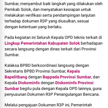
Sumbar, menyambut baik langkah yang dilakukan oleh
Pemkab Solok, dan menyatakan kesiapan untuk
melakukan verifikasi serta pendampingan lanjutan
terhadap dokumen R3P yang diusulkan, sesuai
dengan ketentuan yang berlaku.
Pada kegiatan ini Seluruh Kepala OPD teknis terkait di
Lingkup Pemerintahan Kabupaten Solok
berhadapan
secara langsung dengan dinas terkait dari Provinsi
Sumbar.
Kalaksa BPBD berkoordinasi langsung dengan
Sekretaris BPBD Provinsi Sumbar,
Kepala
Bapelitbang
dengan
Bappeda Provinsi Sumbar
, dan
Kepala
Diskominfo
dengan
Diskominfo Provinsi
Sumbar
begitu pula dengan Kepala OPD lainnya, guna
penyusunan Dokumen R3P Penangulangan Bencana.
Melalui pengajuan Dokumen R3P ini, Pemerintah