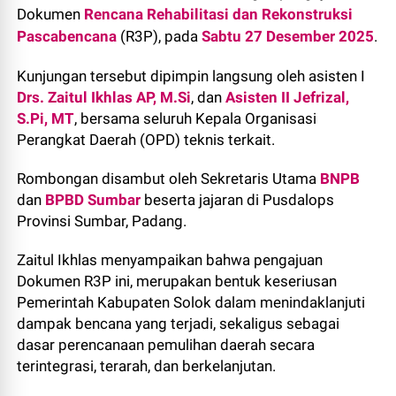
Dokumen
Rencana Rehabilitasi dan Rekonstruksi
Pascabencana
(R3P), pada
Sabtu 27 Desember 2025
.
Kunjungan tersebut dipimpin langsung oleh asisten I
Drs. Zaitul Ikhlas AP, M.Si
, dan
Asisten II Jefrizal,
S.Pi, MT
, bersama seluruh Kepala Organisasi
Perangkat Daerah (OPD) teknis terkait.
Rombongan disambut oleh Sekretaris Utama
BNPB
dan
BPBD Sumbar
beserta jajaran di Pusdalops
Provinsi Sumbar, Padang.
Zaitul Ikhlas menyampaikan bahwa pengajuan
Dokumen R3P ini, merupakan bentuk keseriusan
Pemerintah Kabupaten Solok dalam menindaklanjuti
dampak bencana yang terjadi, sekaligus sebagai
dasar perencanaan pemulihan daerah secara
terintegrasi, terarah, dan berkelanjutan.