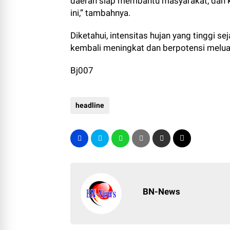
daerah siap membantu masyarakat, dan k
ini,” tambahnya.
Diketahui, intensitas hujan yang tinggi s
kembali meningkat dan berpotensi melu
Bj007
headline
BN-News