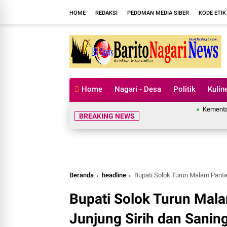
HOME
REDAKSI
PEDOMAN MEDIA SIBER
KODE ETIK
Home
Nagari - Desa
Politik
Kulin
Kementan Apresi
BREAKING NEWS
Beranda
headline
Bupati Solok Turun Malam Panta
Bupati Solok Turun Mal
Junjung Sirih dan Sanin