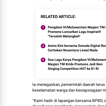
RELATED ARTICLE
Pangdam VI/Mulawarman Mayjen TNI 
Pramono Luncurkan Lagu Inspiratif
"Teruslah Melangkah"
Amira Kim bersama Senada Digital Re
Ceritakan Nusantara Lewat Nada
Dua Lagu Karya Pangdam VI/Mulawar
Mayjen TNI Krido Pramono Jadi Ikon
Singing Competition HUT ke 81 RI
Ia menegaskan, pemerintah daerah terus
keselamatan warga dan kesiapsiagaan m
“Kami hadir di lapangan bersama BPBD, c