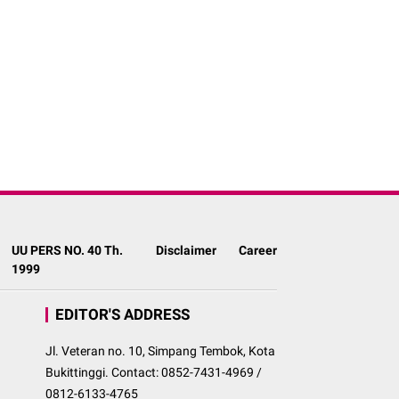
UU PERS NO. 40 Th.
Disclaimer
Career
1999
EDITOR'S ADDRESS
Jl. Veteran no. 10, Simpang Tembok, Kota
Bukittinggi. Contact: 0852-7431-4969 /
0812-6133-4765