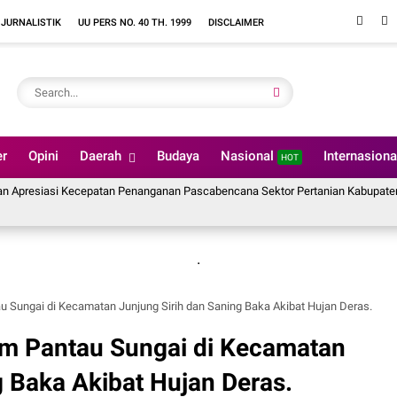
 JURNALISTIK
UU PERS NO. 40 TH. 1999
DISCLAIMER
er
Opini
Daerah
Budaya
Nasional
Internasion
HOT
asi Kecepatan Penanganan Pascabencana Sektor Pertanian Kabupaten Solok, Alo
.
u Sungai di Kecamatan Junjung Sirih dan Saning Baka Akibat Hujan Deras.
am Pantau Sungai di Kecamatan
g Baka Akibat Hujan Deras.