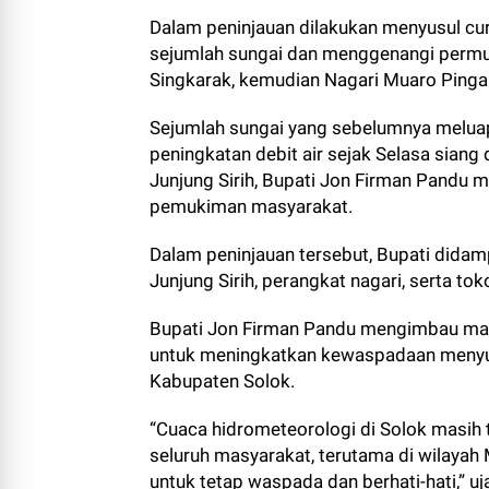
Dalam peninjauan dilakukan menyusul cur
sejumlah sungai dan menggenangi permu
Singkarak, kemudian Nagari Muaro Pinga
Sejumlah sungai yang sebelumnya meluap
peningkatan debit air sejak Selasa sian
Junjung Sirih, Bupati Jon Firman Pandu m
pemukiman masyarakat.
Dalam peninjauan tersebut, Bupati dida
Junjung Sirih, perangkat nagari, serta t
Bupati Jon Firman Pandu mengimbau mas
untuk meningkatkan kewaspadaan menyus
Kabupaten Solok.
“Cuaca hidrometeorologi di Solok masih
seluruh masyarakat, terutama di wilayah 
untuk tetap waspada dan berhati-hati,” u