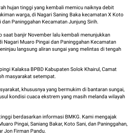
ah hujan tinggi yang kembali memicu naiknya debit
kiman warga, di Nagari Saning Baka kecamatan X Koto
i dan Paninggahan Kecamatan Junjung Sirih.
 saat banjir November lalu kembali menunjukkan
g di Nagari Muaro Pingai dan Paninggahan Kecamatan
eninjau langsung aliran sungai yang melintas di tengah
mpingi Kalaksa BPBD Kabupaten Solok Khairul, Camat
okoh masyarakat setempat.
yarakat, khususnya yang bermukim di bantaran sungai,
ul kondisi cuaca ekstrem yang masih melanda wilayah
 tinggi berdasarkan informasi BMKG. Kami mengajak
Muaro Pingai, Saniang Bakar, Koto Sani, dan Paninggahan,
jar Jon Firman Pandu.