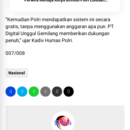
Perwira Remaja Korps Brimob Polri Lulusan
Akpol dan SIPSS T.A. 2025
“Kemudian Polri mendapatkan sistem ini secara
gratis, tanpa menggunakan anggaran apa pun. PT
Digital Unggul Gemilang memberikan dukungan
penuh,” ujar Kadiv Humas Polri.
007/008
Nasional