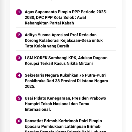
Agus Supamanto Pimpin PPP Periode 2025-
2030, DPC PPP Kota Solok : Awal
Kebangkitan Partai Kabah
Aditya Yusma Apresiasi Prof Reda dan
Dorong Kolaborasi Kejaksaan-Desa untuk
Tata Kelola yang Bersih
LSM KOREK Sambangi KPK, Adukan Dugaan
Korupsi Terkait Kasus Nikita Mirzani
Sekretaris Negara Kukuhkan 76 Putra-Putri
Paskibraka Dari 38 Provinsi Di Istana Negara
2025.
Usai Pidato Kenegaraan, Presiden Prabowo
Hampiri Tokoh Nasional dan Tamu
Internasional.
Dansatlat Brimob Korbrimob Polri Pimpin
Upacara Pembukaan Latbinpuan Brimob