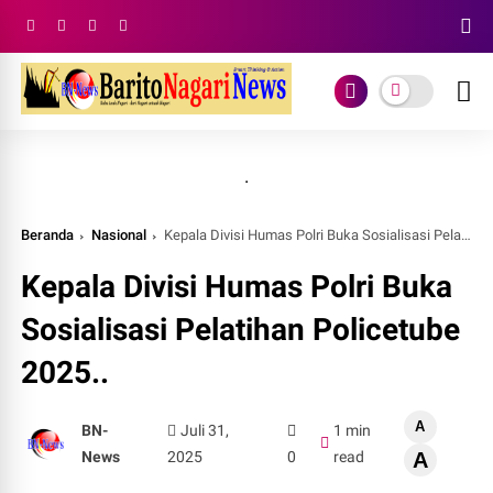
.
Beranda
Nasional
Kepala Divisi Humas Polri Buka Sosialisasi Pelatihan Policetube 2025..
Kepala Divisi Humas Polri Buka
Sosialisasi Pelatihan Policetube
2025..
A
BN-
Juli 31,
1 min
News
2025
0
read
A