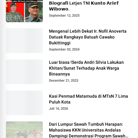
𝗕𝗶𝗼𝗴𝗿𝗮𝗳𝗶 Letjen TNI 𝗞𝘂𝗻𝘁𝗼 𝗔𝗿𝗶𝗲𝗳
𝗪𝗶𝗯𝗼𝘄𝗼.
September 12, 2025
Mengenal Lebih Dekat Ir. Nofil Anoverta
Datuak Rangkayo Batuah Cawako
Bukittinggi
September 02, 2024
Luar biasa !Serda Andri Silvia Lakukan
Khitan/Sunat Terhadap Anak Warga
Binaannya
Desember 21, 2023
Kasi Penmad Matamuda di MTsN 7 Lima
Puluh Kota
Juli 16, 2026
Dari Lumpur Sawah Tumbuh Harapan:
Mahasiswa KKN Universitas Andalas
Dampingi Demonstrasi Program Sawah