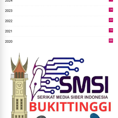
2024
7
14
2023
43
20
2022
14
19
2021
73
88
2020
0