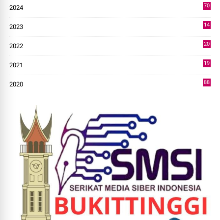
70
2024
7
14
2023
43
20
2022
14
19
2021
73
88
2020
0