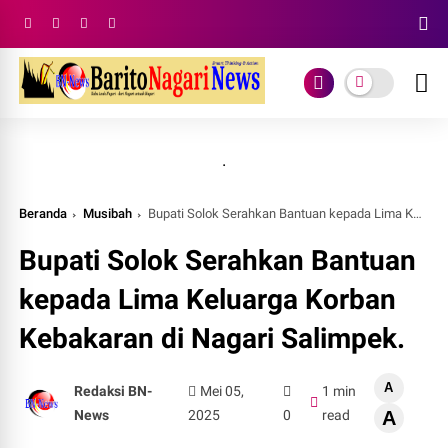
.
Beranda
Musibah
Bupati Solok Serahkan Bantuan kepada Lima Keluarga Korban Kebakaran di Nagari Salimpek.
Bupati Solok Serahkan Bantuan
kepada Lima Keluarga Korban
Kebakaran di Nagari Salimpek.
A
Redaksi BN-
Mei 05,
1 min
News
2025
0
read
A