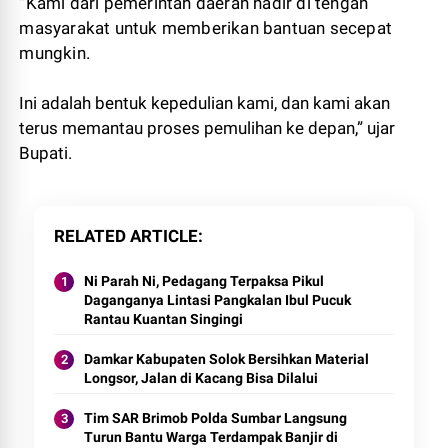
“Kami dari pemerintah daerah hadir di tengah
masyarakat untuk memberikan bantuan secepat
mungkin.
Ini adalah bentuk kepedulian kami, dan kami akan
terus memantau proses pemulihan ke depan,” ujar
Bupati.
RELATED ARTICLE
Ni Parah Ni, Pedagang Terpaksa Pikul
Daganganya Lintasi Pangkalan Ibul Pucuk
Rantau Kuantan Singingi
Damkar Kabupaten Solok Bersihkan Material
Longsor, Jalan di Kacang Bisa Dilalui
Tim SAR Brimob Polda Sumbar Langsung
Turun Bantu Warga Terdampak Banjir di