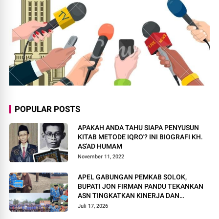
POPULAR POSTS
APAKAH ANDA TAHU SIAPA PENYUSUN
KITAB METODE IQRO'? INI BIOGRAFI KH.
AS'AD HUMAM
November 11, 2022
APEL GABUNGAN PEMKAB SOLOK,
BUPATI JON FIRMAN PANDU TEKANKAN
ASN TINGKATKAN KINERJA DAN
PELAYANAN MASYARAKAT.
Juli 17, 2026