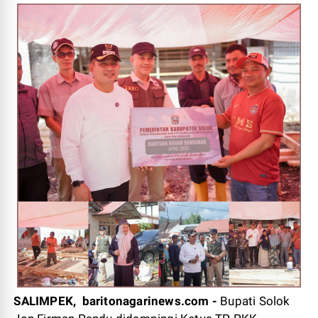
SALIMPEK, baritonagarinews.com -
Bupati Solok