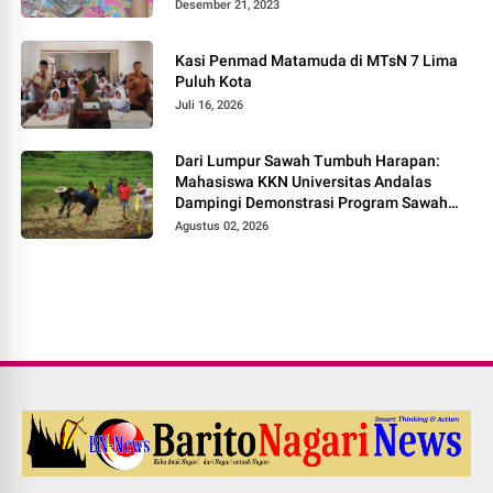
Desember 21, 2023
Kasi Penmad Matamuda di MTsN 7 Lima
Puluh Kota
Juli 16, 2026
Dari Lumpur Sawah Tumbuh Harapan:
Mahasiswa KKN Universitas Andalas
Dampingi Demonstrasi Program Sawah
Pokok Murah di Jorong Bayua
Agustus 02, 2026