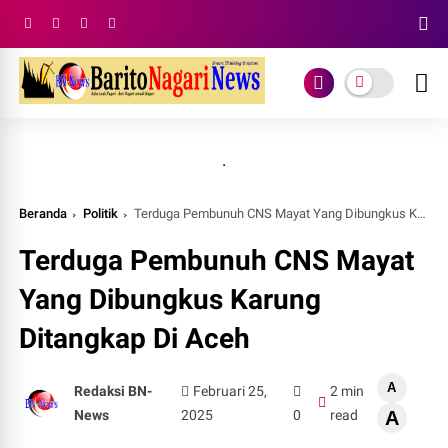
.
Beranda
Politik
Terduga Pembunuh CNS Mayat Yang Dibungkus Karung Ditangkap Di Aceh
Terduga Pembunuh CNS Mayat
Yang Dibungkus Karung
Ditangkap Di Aceh
A
Redaksi BN-
Februari 25,
2 min
News
2025
0
read
A