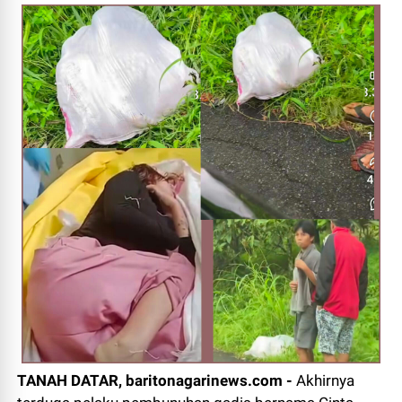
TANAH DATAR, baritonagarinews.com -
Akhirnya