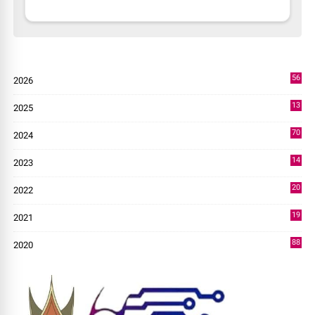
56
2026
2
13
2025
49
70
2024
7
14
2023
43
20
2022
14
19
2021
73
88
2020
0