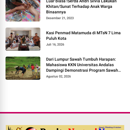
Luar biasa !Serda Andri Silvia Lakukan
Khitan/Sunat Terhadap Anak Warga
Binaannya
Desember 21, 2023
Kasi Penmad Matamuda di MTsN 7 Lima
Puluh Kota
Juli 16, 2026
Dari Lumpur Sawah Tumbuh Harapan:
Mahasiswa KKN Universitas Andalas
Dampingi Demonstrasi Program Sawah
Pokok Murah di Jorong Bayua
Agustus 02, 2026