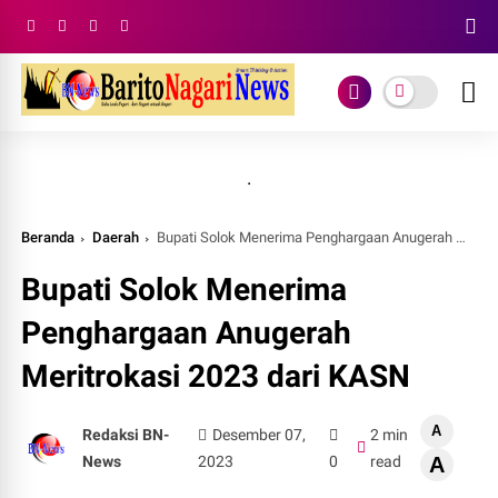
.
Beranda
Daerah
Bupati Solok Menerima Penghargaan Anugerah Meritrokasi 2023 dari KASN
Bupati Solok Menerima
Penghargaan Anugerah
Meritrokasi 2023 dari KASN
A
Redaksi BN-
Desember 07,
2 min
News
2023
0
read
A