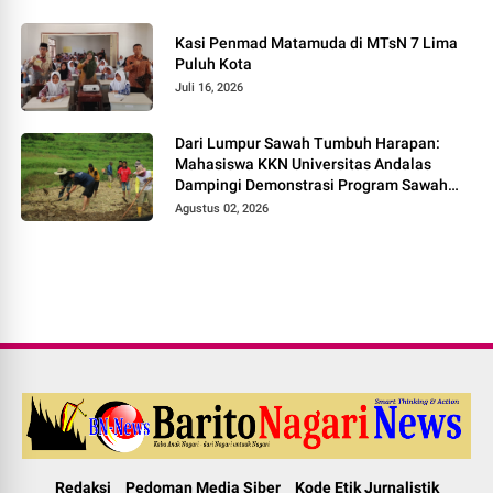
Kasi Penmad Matamuda di MTsN 7 Lima
Puluh Kota
Juli 16, 2026
Dari Lumpur Sawah Tumbuh Harapan:
Mahasiswa KKN Universitas Andalas
Dampingi Demonstrasi Program Sawah
Pokok Murah di Jorong Bayua
Agustus 02, 2026
Redaksi
Pedoman Media Siber
Kode Etik Jurnalistik