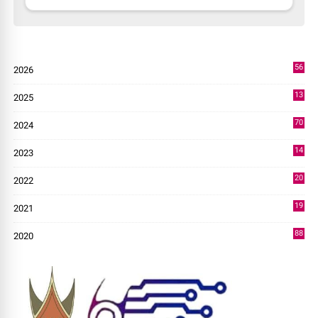
56
2026
4
13
2025
49
70
2024
7
14
2023
43
20
2022
14
19
2021
73
88
2020
0