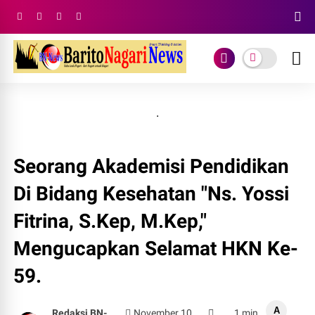
.
Seorang Akademisi Pendidikan
Di Bidang Kesehatan "Ns. Yossi
Fitrina, S.Kep, M.Kep,"
Mengucapkan Selamat HKN Ke-
59.
A
Redaksi BN-
November 10,
1 min