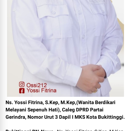
Ns. Yossi Fitrina, S.Kep, M.Kep,(Wanita Berdikari
Melayani Sepenuh Hati), Caleg DPRD Partai
Gerindra, Nomor Urut 3 Dapil I MKS Kota Bukittinggi.