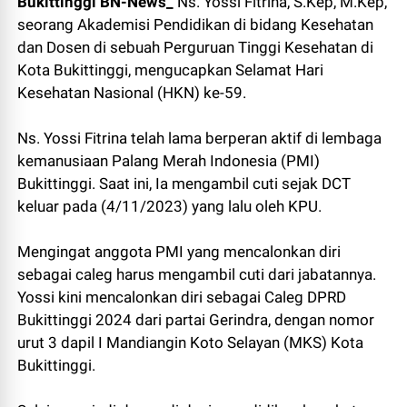
Bukittinggi BN-News_
Ns. Yossi Fitrina, S.Kep, M.Kep,
seorang Akademisi Pendidikan di bidang Kesehatan
dan Dosen di sebuah Perguruan Tinggi Kesehatan di
Kota Bukittinggi, mengucapkan Selamat Hari
Kesehatan Nasional (HKN) ke-59.
Ns. Yossi Fitrina telah lama berperan aktif di lembaga
kemanusiaan Palang Merah Indonesia (PMI)
Bukittinggi. Saat ini, Ia mengambil cuti sejak DCT
keluar pada (4/11/2023) yang lalu oleh KPU.
Mengingat anggota PMI yang mencalonkan diri
sebagai caleg harus mengambil cuti dari jabatannya.
Yossi kini mencalonkan diri sebagai Caleg DPRD
Bukittinggi 2024 dari partai Gerindra, dengan nomor
urut 3 dapil I Mandiangin Koto Selayan (MKS) Kota
Bukittinggi.