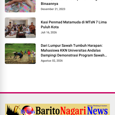
Binaannya
Desember 21, 2023
Kasi Penmad Matamuda di MTsN 7 Lima
Puluh Kota
Juli 16, 2026
Dari Lumpur Sawah Tumbuh Harapan:
Mahasiswa KKN Universitas Andalas
Dampingi Demonstrasi Program Sawah
Pokok Murah di Jorong Bayua
Agustus 02, 2026