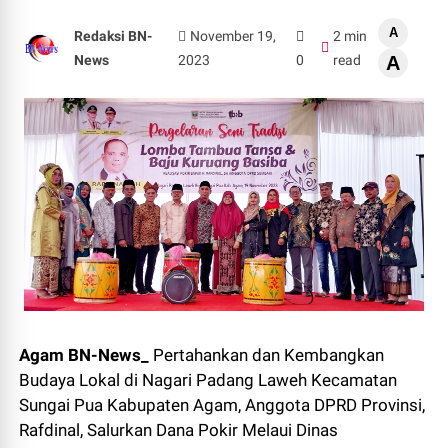
A
Redaksi BN-
November 19,
2 min
News
2023
0
read
A
Agam BN-News_
Pertahankan dan Kembangkan
Budaya Lokal di Nagari Padang Laweh Kecamatan
Sungai Pua Kabupaten Agam, Anggota DPRD Provinsi,
Rafdinal, Salurkan Dana Pokir Melaui Dinas