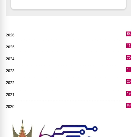
56
2026
2
13
2025
49
70
2024
7
14
2023
43
20
2022
14
19
2021
73
88
2020
0