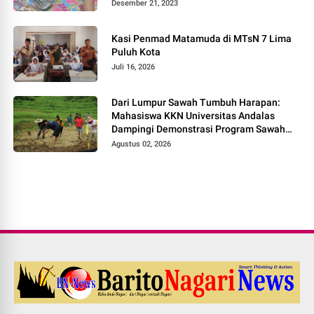
Desember 21, 2023
Kasi Penmad Matamuda di MTsN 7 Lima
Puluh Kota
Juli 16, 2026
Dari Lumpur Sawah Tumbuh Harapan:
Mahasiswa KKN Universitas Andalas
Dampingi Demonstrasi Program Sawah
Pokok Murah di Jorong Bayua
Agustus 02, 2026