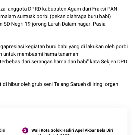
izal anggota DPRD kabupaten Agam dari Fraksi PAN
alam suntuak porbi (pekan olahraga buru babi)
 SD Negri 19 jorong Lurah Dalam nagari Pasia
presiasi kegiatan buru babi yang di lakukan oleh porbi
lam untuk membasmi hama tanaman
terbebas dari serangan hama dan babi" kata Sekjen DPD
i hibur oleh grub seni Talang Sarueh di iringi orgen
Wali Kota Solok Hadiri Apel Akbar Bela Diri