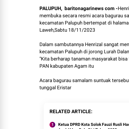
PALUPUH, baritonagarinews com -
Henr
membuka secara resmi acara bagurau sam
kecamatan Palupuh bertempat di halaman
Laweh,Sabtu 18/11/2023
Dalam sambutannya Henrizal sangat menga
kecamatan Palupuh di jorong Lurah Da
"Kita berharap tanaman masyarakat bisa 
PAN kabupaten Agam itu
Acara bagurau samalam suntuak tersebut d
tunggal Eristar
RELATED ARTICLE
Ketua DPRD Kota Solok Fauzi Rusli Hadiri