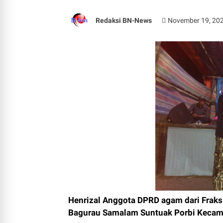
Redaksi BN-News
November 19, 20
Henrizal Anggota DPRD agam dari Fraks
Bagurau Samalam Suntuak Porbi Kecamat