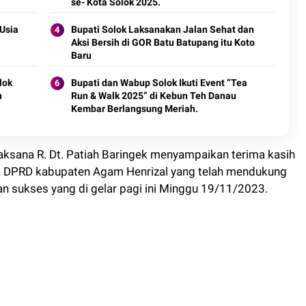
se- Kota Solok 2025.
 Usia
Bupati Solok Laksanakan Jalan Sehat dan
Aksi Bersih di GOR Batu Batupang itu Koto
Baru
lok
Bupati dan Wabup Solok Ikuti Event “Tea
n
Run & Walk 2025” di Kebun Teh Danau
Kembar Berlangsung Meriah.
laksana R. Dt. Patiah Baringek menyampaikan terima kasih
ta DPRD kabupaten Agam Henrizal yang telah mendukung
gan sukses yang di gelar pagi ini Minggu 19/11/2023.