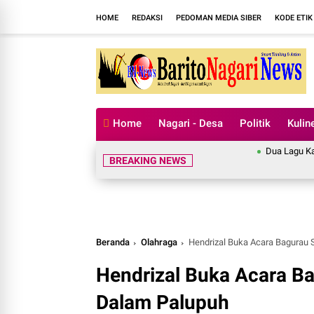
HOME
REDAKSI
PEDOMAN MEDIA SIBER
KODE ETIK
Home
Nagari - Desa
Politik
Kulin
Dua Lagu Karya Pan
BREAKING NEWS
Beranda
Olahraga
Hendrizal Buka Acara Bagurau
Hendrizal Buka Acara B
Dalam Palupuh