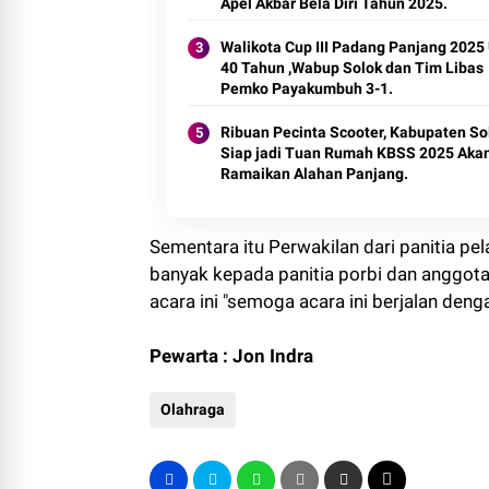
Apel Akbar Bela Diri Tahun 2025.
Walikota Cup III Padang Panjang 2025
40 Tahun ,Wabup Solok dan Tim Libas
Pemko Payakumbuh 3-1.
Ribuan Pecinta Scooter, Kabupaten So
Siap jadi Tuan Rumah KBSS 2025 Aka
Ramaikan Alahan Panjang.
Sementara itu Perwakilan dari panitia pe
banyak kepada panitia porbi dan anggo
acara ini "semoga acara ini berjalan den
Pewarta : Jon Indra
Olahraga