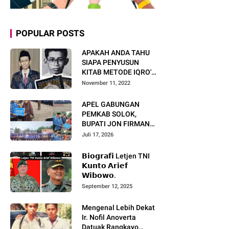
POPULAR POSTS
APAKAH ANDA TAHU
SIAPA PENYUSUN
KITAB METODE IQRO'?
INI BIOGRAFI KH. AS'AD
November 11, 2022
HUMAM
APEL GABUNGAN
PEMKAB SOLOK,
BUPATI JON FIRMAN
PANDU TEKANKAN ASN
Juli 17, 2026
TINGKATKAN KINERJA
DAN PELAYANAN
𝗕𝗶𝗼𝗴𝗿𝗮𝗳𝗶 Letjen TNI
MASYARAKAT.
𝗞𝘂𝗻𝘁𝗼 𝗔𝗿𝗶𝗲𝗳
𝗪𝗶𝗯𝗼𝘄𝗼.
September 12, 2025
Mengenal Lebih Dekat
Ir. Nofil Anoverta
Datuak Rangkayo