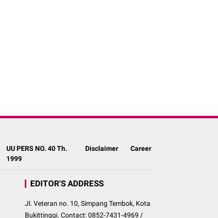
UU PERS NO. 40 Th.
Disclaimer
Career
1999
EDITOR'S ADDRESS
Jl. Veteran no. 10, Simpang Tembok, Kota
Bukittinggi. Contact: 0852-7431-4969 /