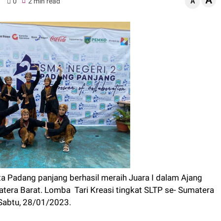
A
0
2 min read
A
a Padang panjang berhasil meraih Juara I dalam Ajang
tera Barat. Lomba Tari Kreasi tingkat SLTP se- Sumatera
Sabtu, 28/01/2023.