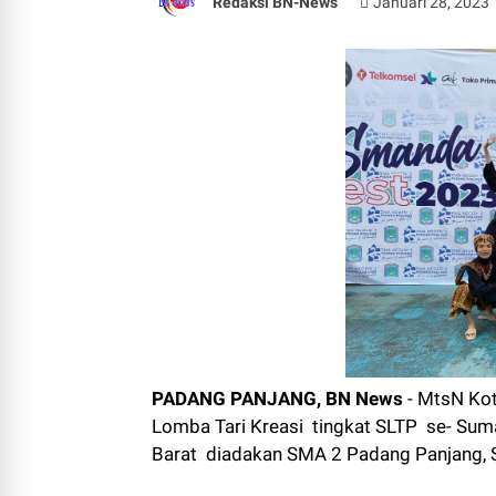
Redaksi BN-News
Januari 28, 2023
PADANG PANJANG, BN News
- MtsN Kot
Lomba Tari Kreasi tingkat SLTP se- Suma
Barat diadakan SMA 2 Padang Panjang, 