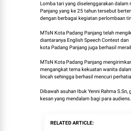
Lomba tari yang diselenggarakan dalam 
Panjang yang ke 25 tahun tersebut ber
dengan berbagai kegiatan perlombaan ti
MTsN Kota Padang Panjang telah mengiku
diantaranya English Speech Contest dan 
kota Padang Panjang juga berhasil merai
MTsN Kota Padang Panjang mengirimkan t
mengangkat tema kekuatan wanita dalam
lincah sehingga berhasil mencuri perhatia
Dibawah asuhan Ibuk Yenni Rahma S.Sn, 
kesan yang mendalam bagi para audiens.
RELATED ARTICLE