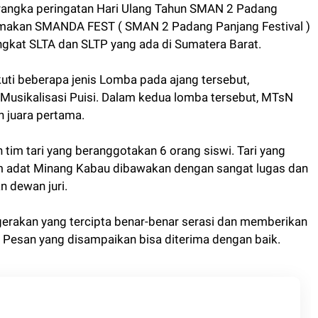
rangka peringatan Hari Ulang Tahun SMAN 2 Padang
temakan SMANDA FEST ( SMAN 2 Padang Panjang Festival )
ngkat SLTA dan SLTP yang ada di Sumatera Barat.
ti beberapa jenis Lomba pada ajang tersebut,
Musikalisasi Puisi. Dalam kedua lomba tersebut, MTsN
h juara pertama.
im tari yang beranggotakan 6 orang siswi. Tari yang
 adat Minang Kabau dibawakan dengan sangat lugas dan
n dewan juri.
gerakan yang tercipta benar-benar serasi dan memberikan
 Pesan yang disampaikan bisa diterima dengan baik.