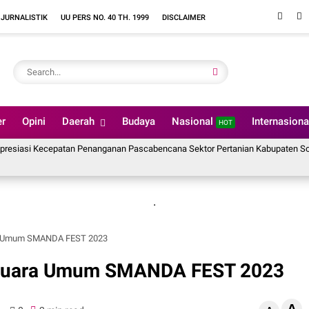
 JURNALISTIK
UU PERS NO. 40 TH. 1999
DISCLAIMER
er
Opini
Daerah
Budaya
Nasional
Internasion
HOT
 Kecepatan Penanganan Pascabencana Sektor Pertanian Kabupaten Solok, Alokas
.
a Umum SMANDA FEST 2023
Juara Umum SMANDA FEST 2023