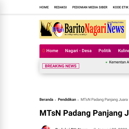
HOME
REDAKSI
PEDOMAN MEDIA SIBER
KODE ETIK
Home
Nagari - Desa
Politik
Kulin
Kementan Apresiasi
BREAKING NEWS
Beranda
Pendidikan
MTsN Padang Panjang Juar
MTsN Padang Panjang 