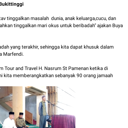
Bukittinggi
tav tinggalkan masalah dunia, anak keluarga,cucu, dan
lahkan tinggalkan mari okus untuk beribadah" ajakan Buya
adah yang terakhir, sehingga kita dapat khusuk dalam
a Marfendi.
m Tour and Travel H. Nasrum St Pamenan ketika di
 ini kita memberangkatkan sebanyak 90 orang jamaah