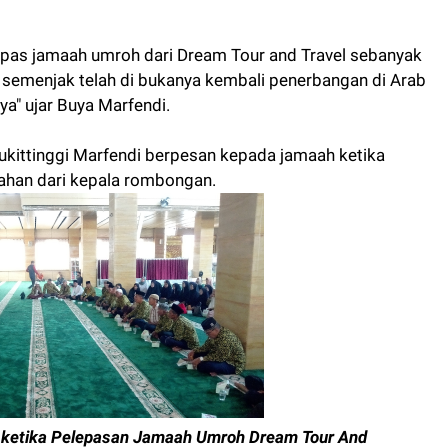
 lepas jamaah umroh dari Dream Tour and Travel sebanyak
l semenjak telah di bukanya kembali penerbangan di Arab
a" ujar Buya Marfendi.
Bukittinggi Marfendi berpesan kepada jamaah ketika
arahan dari kepala rombongan.
di ketika Pelepasan Jamaah Umroh Dream Tour And