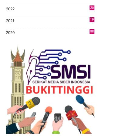
43
20
2022
14
19
2021
73
88
2020
0