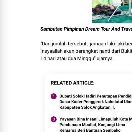
Sambutan Pimpinan Dream Tour And Trav
"Dari jumlah tersebut, jamaah laki-laki
Insyaallah akan berangkat nanti dari Bu
14 hari atau dua Minggu" ujarnya.
RELATED ARTICLE
Bupati Solok Hadiri Penutupan Pendid
Dasar Kader Penggerak Nahdlatul Ula
Kabupaten Solok Angkatan II.
Yayasan Bina Insani Limapuluh Kota M
Pembinaan Muallaf, Kunjungi Lima
Keluarga Beri Bantuan Sembako