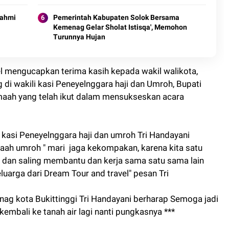
rahmi
Pemerintah Kabupaten Solok Bersama
Kemenag Gelar Sholat Istisqa', Memohon
Turunnya Hujan
el mengucapkan terima kasih kepada wakil walikota,
di wakili kasi Peneyelnggara haji dan Umroh, Bupati
maah yang telah ikut dalam mensukseskan acara
 kasi Peneyelnggara haji dan umroh Tri Handayani
ah umroh " mari jaga kekompakan, karena kita satu
, dan saling membantu dan kerja sama satu sama lain
uarga dari Dream Tour and travel" pesan Tri
ag kota Bukittinggi Tri Handayani berharap Semoga jadi
mbali ke tanah air lagi nanti pungkasnya ***