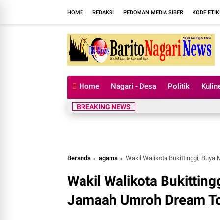
HOME
REDAKSI
PEDOMAN MEDIA SIBER
KODE ETIK
Home
Nagari - Desa
Politik
Kulin
BREAKING NEWS
Beranda
agama
Wakil Walikota Bukittinggi, Buy
Wakil Walikota Bukitting
Jamaah Umroh Dream To