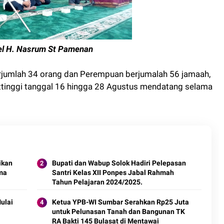
el H. Nasrum St Pamenan
 berjumlah 34 orang dan Perempuan berjumalah 56 jamaah,
kittinggi tanggal 16 hingga 28 Agustus mendatang selama
ikan
Bupati dan Wabup Solok Hadiri Pelepasan
ma
Santri Kelas XII Ponpes Jabal Rahmah
Tahun Pelajaran 2024/2025.
ulai
Ketua YPB-WI Sumbar Serahkan Rp25 Juta
untuk Pelunasan Tanah dan Bangunan TK
RA Bakti 145 Bulasat di Mentawai