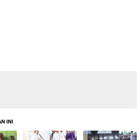
N INI