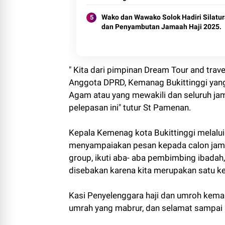
Wako dan Wawako Solok Hadiri Silatu
dan Penyambutan Jamaah Haji 2025.
" Kita dari pimpinan Dream Tour and trav
Anggota DPRD, Kemanag Bukittinggi yang 
Agam atau yang mewakili dan seluruh ja
pelepasan ini" tutur St Pamenan.
Kepala Kemenag kota Bukittinggi melalui
menyampaiakan pesan kepada calon jama
group, ikuti aba- aba pembimbing ibadah
disebakan karena kita merupakan satu kel
Kasi Penyelenggara haji dan umroh keman
umrah yang mabrur, dan selamat sampai ke