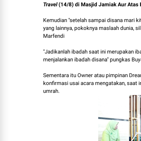
Travel
(14/8) di Masjid Jamiak Aur Atas 
Kemudian "setelah sampai disana mari ki
yang lainnya, pokoknya maslaah dunia, si
Marfendi
"Jadikanlah ibadah saat ini merupakan ib
menjalankan ibadah disana" pungkas Buy
Sementara itu Owner atau pimpinan Drea
konfirmasi usai acara mengatakan, saat
umrah.