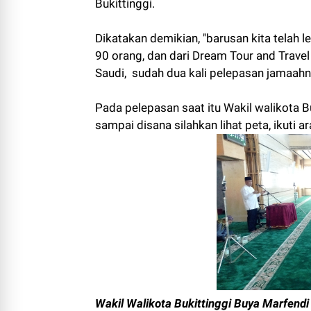
Bukittinggi.
Dikatakan demikian, "barusan kita telah
90 orang, dan dari Dream Tour and Trave
Saudi, sudah dua kali pelepasan jamaahny
Pada pelepasan saat itu Wakil walikota 
sampai disana silahkan lihat peta, ikuti 
Wakil Walikota Bukittinggi Buya Marfen