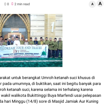
A
0
2 min read
A
rakat untuk berangkat Umroh ketanah suci khusus di
r pada umumnya, di buktikan, saat ini begitu banyak para
h ketanah suci, karena selama ini terhalang karena
wakil walikota Bukittinggi Buya Marfendi usai pelepasan
a hari Minggu (14/8) sore di Masjid Jamiak Aur Kuning