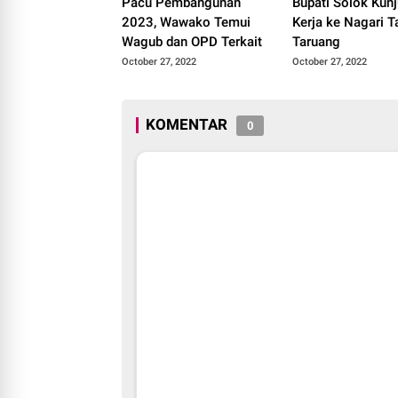
Pacu Pembangunan
Bupati Solok Kun
2023, Wawako Temui
Kerja ke Nagari T
Wagub dan OPD Terkait
Taruang
October 27, 2022
October 27, 2022
KOMENTAR
0