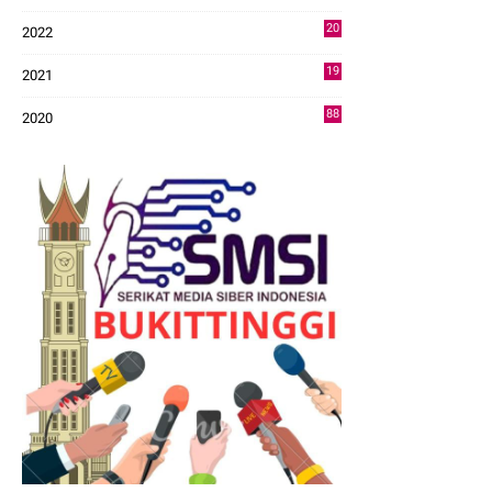
43
20
2022
14
19
2021
73
88
2020
0