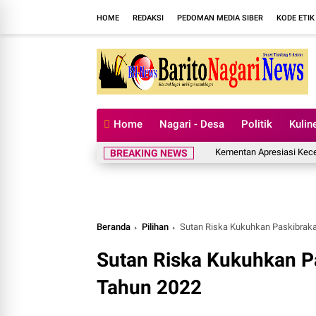
HOME
REDAKSI
PEDOMAN MEDIA SIBER
KODE ETIK
Home
Nagari - Desa
Politik
Kulin
Kementan Apresiasi Kecepatan P
BREAKING NEWS
Beranda
Pilihan
Sutan Riska Kukuhkan Paskibrak
Sutan Riska Kukuhkan P
Tahun 2022