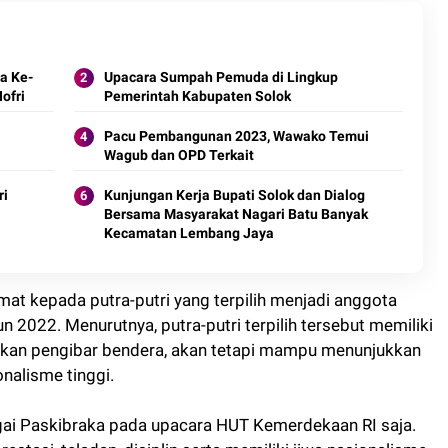
a Ke-
Upacara Sumpah Pemuda di Lingkup
Nofri
Pemerintah Kabupaten Solok
Pacu Pembangunan 2023, Wawako Temui
Wagub dan OPD Terkait
ri
Kunjungan Kerja Bupati Solok dan Dialog
Bersama Masyarakat Nagari Batu Banyak
Kecamatan Lembang Jaya
t kepada putra-putri yang terpilih menjadi anggota
2022. Menurutnya, putra-putri terpilih tersebut memiliki
ukan pengibar bendera, akan tetapi mampu menunjukkan
onalisme tinggi.
agai Paskibraka pada upacara HUT Kemerdekaan RI saja.