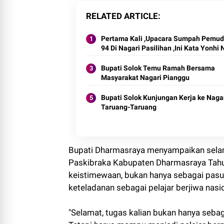
RELATED ARTICLE
Pertama Kali ,Upacara Sumpah Pemud
94 Di Nagari Pasilihan ,Ini Kata Yonhi 
Bupati Solok Temu Ramah Bersama
Masyarakat Nagari Pianggu
Bupati Solok Kunjungan Kerja ke Naga
Taruang-Taruang
Bupati Dharmasraya menyampaikan selama
Paskibraka Kabupaten Dharmasraya Tahun 
keistimewaan, bukan hanya sebagai pas
keteladanan sebagai pelajar berjiwa nasi
"Selamat, tugas kalian bukan hanya seb