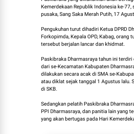
Kemerdekaan Republik Indonesia ke-77,
pusaka, Sang Saka Merah Putih, 17 Agus
Pengukuhan turut dihadiri Ketua DPRD Dha
Forkopimda, Kepala OPD, Kabag, orang t
tersebut berjalan lancar dan khidmat.
Paskibraka Dharmasraya tahun ini terdiri 
dari se-Kecamatan Kabupaten Dharmasra
dilakukan secara acak di SMA se-Kabupat
atau diklat sejak tanggal 1 Agustus lalu. 
di SKB.
Sedangkan pelatih Paskibraka Dharmasraya
PPI Dharmasraya, dan panitia lain yang t
yang akan bertugas pada Hari Kemerdeka