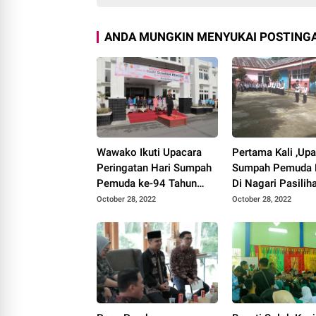
ANDA MUNGKIN MENYUKAI POSTINGA
Wawako Ikuti Upacara
Pertama Kali ,Up
Peringatan Hari Sumpah
Sumpah Pemuda 
Pemuda ke-94 Tahun
Di Nagari Pasiliha
2022
Kata Yonhi Nofri
October 28, 2022
October 28, 2022