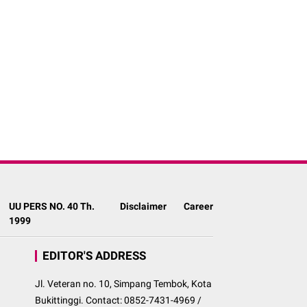
UU PERS NO. 40 Th.
Disclaimer
Career
1999
EDITOR'S ADDRESS
Jl. Veteran no. 10, Simpang Tembok, Kota
Bukittinggi. Contact: 0852-7431-4969 /