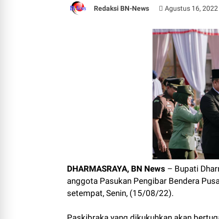
Redaksi BN-News
Agustus 16, 2022
DHARMASRAYA, BN News
– Bupati Dhar
anggota Pasukan Pengibar Bendera Pusak
setempat, Senin, (15/08/22).
Paskibraka yang dikukuhkan akan bertug