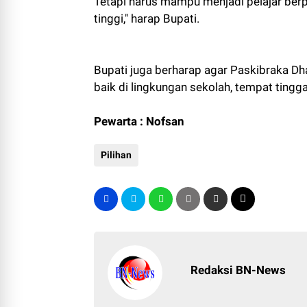
Tetapi harus mampu menjadi pelajar berpre
tinggi," harap Bupati.
Bupati juga berharap agar Paskibraka Dh
baik di lingkungan sekolah, tempat tingg
Pewarta : Nofsan
Pilihan
Redaksi BN-News