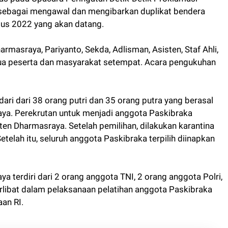
 sebagai mengawal dan mengibarkan duplikat bendera
tus 2022 yang akan datang.
rmasraya, Pariyanto, Sekda, Adlisman, Asisten, Staf Ahli,
ua peserta dan masyarakat setempat. Acara pengukuhan
dari dari 38 orang putri dan 35 orang putra yang berasal
ya. Perekrutan untuk menjadi anggota Paskibraka
en Dharmasraya. Setelah pemilihan, dilakukan karantina
Setelah itu, seluruh anggota Paskibraka terpilih diinapkan
 terdiri dari 2 orang anggota TNI, 2 orang anggota Polri,
erlibat dalam pelaksanaan pelatihan anggota Paskibraka
an RI.