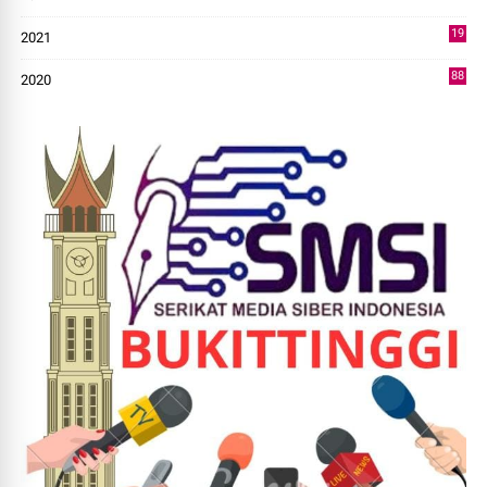
14
19
2021
73
88
2020
0