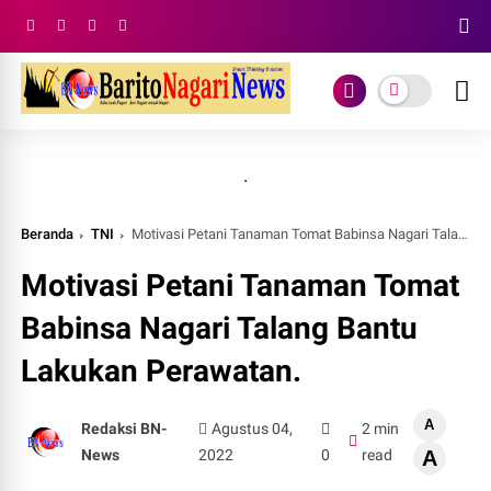
.
Beranda
TNI
Motivasi Petani Tanaman Tomat Babinsa Nagari Talang Bantu Lakukan Perawatan.
Motivasi Petani Tanaman Tomat
Babinsa Nagari Talang Bantu
Lakukan Perawatan.
A
Redaksi BN-
Agustus 04,
2 min
News
2022
0
read
A