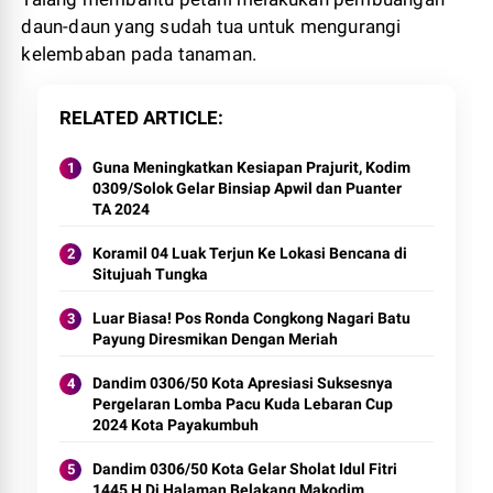
daun-daun yang sudah tua untuk mengurangi
kelembaban pada tanaman.
RELATED ARTICLE
Guna Meningkatkan Kesiapan Prajurit, Kodim
0309/Solok Gelar Binsiap Apwil dan Puanter
TA 2024
Koramil 04 Luak Terjun Ke Lokasi Bencana di
Situjuah Tungka
Luar Biasa! Pos Ronda Congkong Nagari Batu
Payung Diresmikan Dengan Meriah
Dandim 0306/50 Kota Apresiasi Suksesnya
Pergelaran Lomba Pacu Kuda Lebaran Cup
2024 Kota Payakumbuh
Dandim 0306/50 Kota Gelar Sholat Idul Fitri
1445 H Di Halaman Belakang Makodim