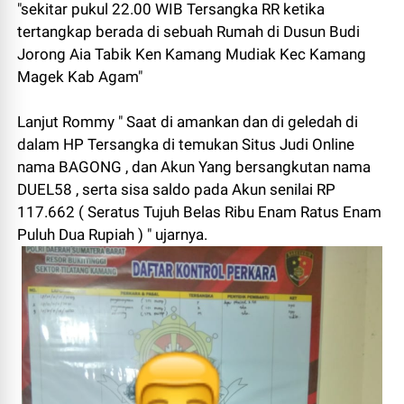
"sekitar pukul 22.00 WIB Tersangka RR ketika
tertangkap berada di sebuah Rumah di Dusun Budi
Jorong Aia Tabik Ken Kamang Mudiak Kec Kamang
Magek Kab Agam"
Lanjut Rommy " Saat di amankan dan di geledah di
dalam HP Tersangka di temukan Situs Judi Online
nama BAGONG , dan Akun Yang bersangkutan nama
DUEL58 , serta sisa saldo pada Akun senilai RP
117.662 ( Seratus Tujuh Belas Ribu Enam Ratus Enam
Puluh Dua Rupiah ) " ujarnya.