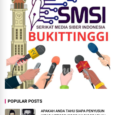
POPULAR POSTS
APAKAH ANDA TAHU SIAPA PENYUSUN