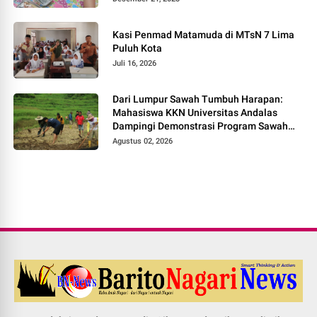
Kasi Penmad Matamuda di MTsN 7 Lima
Puluh Kota
Juli 16, 2026
Dari Lumpur Sawah Tumbuh Harapan:
Mahasiswa KKN Universitas Andalas
Dampingi Demonstrasi Program Sawah
Pokok Murah di Jorong Bayua
Agustus 02, 2026