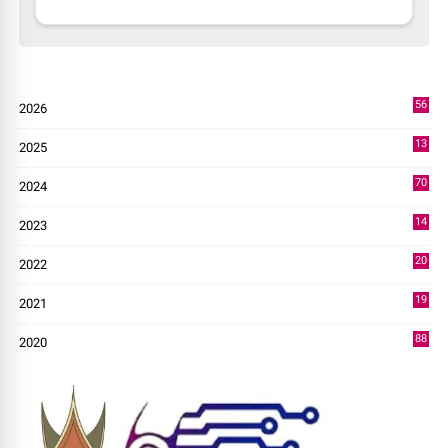
56
2026
2
13
2025
49
70
2024
7
14
2023
43
20
2022
14
19
2021
73
88
2020
0