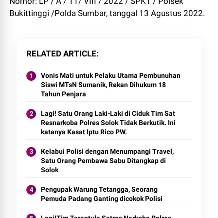
Nomor: LP / A / 11/ VIII / 2022 / SPKT / Polsek
Bukittinggi /Polda Sumbar, tanggal 13 Agustus 2022.
RELATED ARTICLE
Vonis Mati untuk Pelaku Utama Pembunuhan
Siswi MTsN Sumanik, Rekan Dihukum 18
Tahun Penjara
Lagi! Satu Orang Laki-Laki di Ciduk Tim Sat
Resnarkoba Polres Solok Tidak Berkutik. Ini
katanya Kasat Iptu Rico PW.
Kelabui Polisi dengan Menumpangi Travel,
Satu Orang Pembawa Sabu Ditangkap di
Solok
Pengupak Warung Tetangga, Seorang
Pemuda Padang Ganting dicokok Polisi
Lagi!Tim Tarantula Satres Narkoba Polres