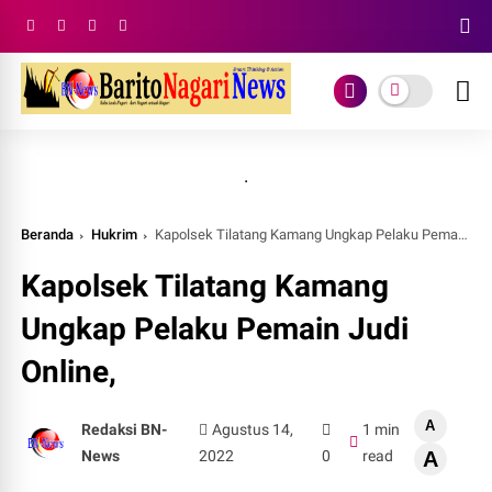
.
Beranda
Hukrim
Kapolsek Tilatang Kamang Ungkap Pelaku Pemain Judi Online,
Kapolsek Tilatang Kamang
Ungkap Pelaku Pemain Judi
Online,
A
Redaksi BN-
Agustus 14,
1 min
News
2022
0
read
A