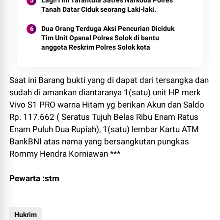
Tanah Datar Ciduk seorang Laki-laki.
Dua Orang Terduga Aksi Pencurian Diciduk
Tim Unit Opsnal Polres Solok di bantu
anggota Reskrim Polres Solok kota
Saat ini Barang bukti yang di dapat dari tersangka dan
sudah di amankan diantaranya 1(satu) unit HP merk
Vivo S1 PRO warna Hitam yg berikan Akun dan Saldo
Rp. 117.662 ( Seratus Tujuh Belas Ribu Enam Ratus
Enam Puluh Dua Rupiah), 1(satu) lembar Kartu ATM
BankBNI atas nama yang bersangkutan pungkas
Rommy Hendra Korniawan ***
Pewarta :stm
Hukrim