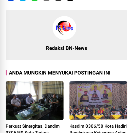
Redaksi BN-News
ANDA MUNGKIN MENYUKAI POSTINGAN INI
Perkuat Sinergitas, Dandim
Kasdim 0306/50 Kota Hadiri
0306/50 Kota Terima
Pembukaan Kejuaraan Antar