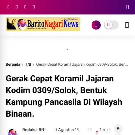
.
Beranda
TNI
Gerak Cepat Koramil Jajaran Kodim 0309/Solok, Bentuk Kampung Pancasila Di Wilayah Binaan.
Gerak Cepat Koramil Jajaran
Kodim 0309/Solok, Bentuk
Kampung Pancasila Di Wilayah
Binaan.
A
Redaksi BN-
Agustus 19,
1 min