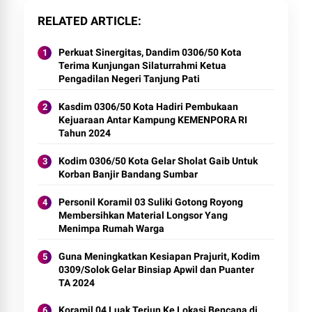
RELATED ARTICLE
Perkuat Sinergitas, Dandim 0306/50 Kota
Terima Kunjungan Silaturrahmi Ketua
Pengadilan Negeri Tanjung Pati
Kasdim 0306/50 Kota Hadiri Pembukaan
Kejuaraan Antar Kampung KEMENPORA RI
Tahun 2024
Kodim 0306/50 Kota Gelar Sholat Gaib Untuk
Korban Banjir Bandang Sumbar
Personil Koramil 03 Suliki Gotong Royong
Membersihkan Material Longsor Yang
Menimpa Rumah Warga
Guna Meningkatkan Kesiapan Prajurit, Kodim
0309/Solok Gelar Binsiap Apwil dan Puanter
TA 2024
Koramil 04 Luak Terjun Ke Lokasi Bencana di