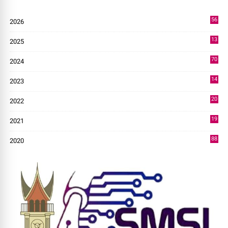
56
2026
4
13
2025
49
70
2024
7
14
2023
43
20
2022
14
19
2021
73
88
2020
0