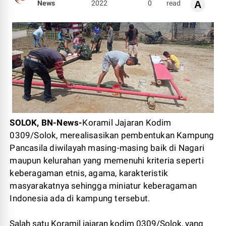
News
2022
0
read
A
SOLOK, BN-News-
Koramil Jajaran Kodim
0309/Solok, merealisasikan pembentukan Kampung
Pancasila diwilayah masing-masing baik di Nagari
maupun kelurahan yang memenuhi kriteria seperti
keberagaman etnis, agama, karakteristik
masyarakatnya sehingga miniatur keberagaman
Indonesia ada di kampung tersebut.
Salah satu Koramil jajaran kodim 0309/Solok, yang