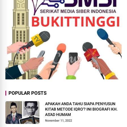
POPULAR POSTS
APAKAH ANDA TAHU SIAPA PENYUSUN
KITAB METODE IQRO'? INI BIOGRAFI KH.
AS'AD HUMAM
November 11, 2022