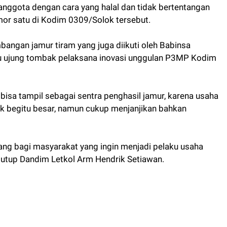
ggota dengan cara yang halal dan tidak bertentangan
or satu di Kodim 0309/Solok tersebut.
bangan jamur tiram yang juga diikuti oleh Babinsa
u ujung tombak pelaksana inovasi unggulan P3MP Kodim
 bisa tampil sebagai sentra penghasil jamur, karena usaha
ak begitu besar, namun cukup menjanjikan bahkan
ang bagi masyarakat yang ingin menjadi pelaku usaha
tutup Dandim Letkol Arm Hendrik Setiawan.