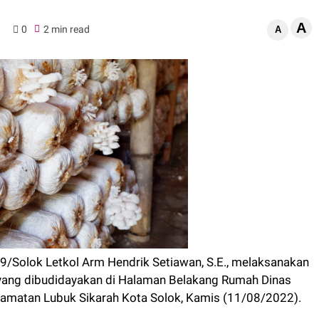
A
0
2 min read
A
Solok Letkol Arm Hendrik Setiawan, S.E., melaksanakan
ang dibudidayakan di Halaman Belakang Rumah Dinas
Kecamatan Lubuk Sikarah Kota Solok, Kamis (11/08/2022).