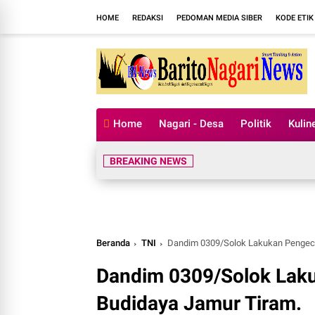
HOME
REDAKSI
PEDOMAN MEDIA SIBER
KODE ETIK
Home
Nagari - Desa
Politik
Kulin
BREAKING NEWS
Beranda
TNI
Dandim 0309/Solok Lakukan Pengec
Dandim 0309/Solok Lak
Budidaya Jamur Tiram.