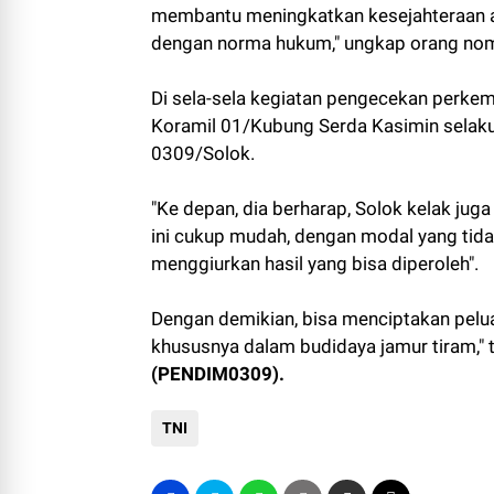
membantu meningkatkan kesejahteraan an
dengan norma hukum," ungkap orang nom
Di sela-sela kegiatan pengecekan perkem
Koramil 01/Kubung Serda Kasimin selak
0309/Solok.
"Ke depan, dia berharap, Solok kelak juga
ini cukup mudah, dengan modal yang tid
menggiurkan hasil yang bisa diperoleh".
Dengan demikian, bisa menciptakan pelu
khususnya dalam budidaya jamur tiram," 
(PENDIM0309).
TNI