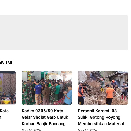
N INI
Kota
Kodim 0306/50 Kota
Personil Koramil 03
n
Gelar Sholat Gaib Untuk
Suliki Gotong Royong
Korban Banjir Bandang
Membersihkan Material
PORA RI
Sumbar
Longsor Yang Menimpa
May 16, 2024
May 16, 2024