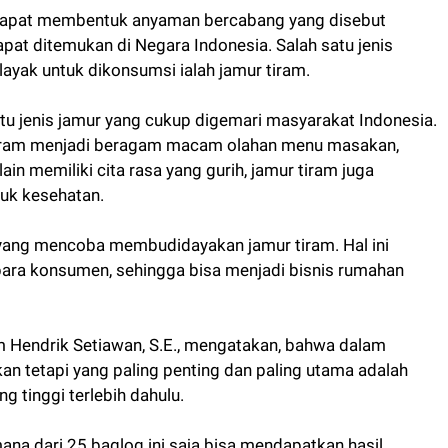
dapat membentuk anyaman bercabang yang disebut
pat ditemukan di Negara Indonesia. Salah satu jenis
ayak untuk dikonsumsi ialah jamur tiram.
u jenis jamur yang cukup digemari masyarakat Indonesia.
tiram menjadi beragam macam olahan menu masakan,
ain memiliki cita rasa yang gurih, jamur tiram juga
uk kesehatan.
 yang mencoba membudidayakan jamur tiram. Hal ini
 para konsumen, sehingga bisa menjadi bisnis rumahan
Hendrik Setiawan, S.E., mengatakan, bahwa dalam
akan tetapi yang paling penting dan paling utama adalah
 tinggi terlebih dahulu.
mana dari 25 baglog ini saja bisa mendapatkan hasil