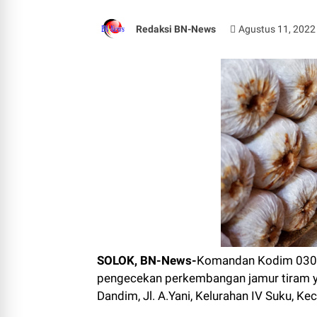
Redaksi BN-News
Agustus 11, 2022
SOLOK, BN-News-
Komandan Kodim 0309/
pengecekan perkembangan jamur tiram y
Dandim, Jl. A.Yani, Kelurahan IV Suku, 