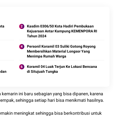
ota
Kasdim 0306/50 Kota Hadiri Pembukaan
Kejuaraan Antar Kampung KEMENPORA RI
Tahun 2024
Personil Koramil 03 Suliki Gotong Royong
Membersihkan Material Longsor Yang
Menimpa Rumah Warga
Koramil 04 Luak Terjun Ke Lokasi Bencana
 dan
di Situjuah Tungka
kemarin ini baru sebagian yang bisa dipanen, karena
mpak, sehingga setiap hari bisa menikmati hasilnya.
emakin meningkat sehingga bisa berkontribusi untuk