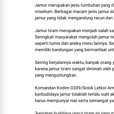
Jamur merupakan jenis tumbuhan yang 
miselium. Berbagai macam jenis jamur da
jamur yang tidak mengandung racun dan l
Jamur tiram merupakan menjadi salah sat
Seringkali masyarakat mengolah jamur 
seperti tumis dan aneka menu lainnya. Sel
memiliki kandungan yang bermanfaat unt
Seiring berjalannya waktu, banyak orang
karena jamur tiram sangat diminati oleh
yang menguntungkan.
Komandan Kodim 0309/Solok Letkol Arm 
berbudidaya jamur tidaklah terlalu sulit 
harus mempunyai niat serta semangat yang
"kegiatan budidaya jamur tiram ini yang 