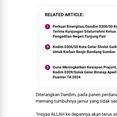
RELATED ARTICLE
Perkuat Sinergitas, Dandim 0306/50 K
Terima Kunjungan Silaturrahmi Ketua
Pengadilan Negeri Tanjung Pati
Kodim 0306/50 Kota Gelar Sholat Gaib
Untuk Korban Banjir Bandang Sumbar
Guna Meningkatkan Kesiapan Prajurit,
Kodim 0309/Solok Gelar Binsiap Apwil
Puanter TA 2024
Diterangkan Dandim, pada panen perdana 
memang tumbuhnya jamur yang tidak sere
"Insyaa ALLAH ke depannya akan terus s