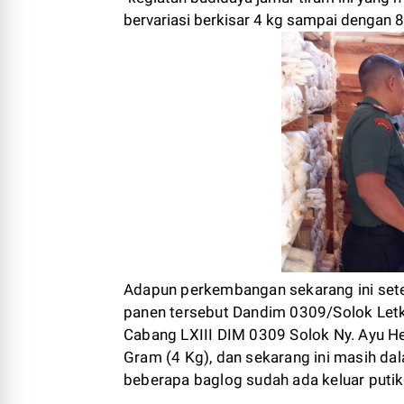
bervariasi berkisar 4 kg sampai dengan 8
Adapun perkembangan sekarang ini sete
panen tersebut Dandim 0309/Solok Letko
Cabang LXIII DIM 0309 Solok Ny. Ayu He
Gram (4 Kg), dan sekarang ini masih da
beberapa baglog sudah ada keluar putik 