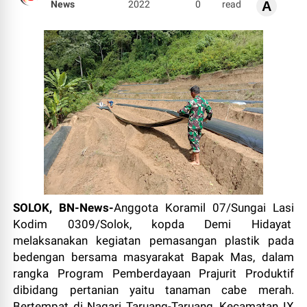
News
2022
0
read
A
SOLOK, BN-News-
Anggota Koramil 07/Sungai Lasi
Kodim 0309/Solok, kopda Demi Hidayat
melaksanakan kegiatan pemasangan plastik pada
bedengan bersama masyarakat Bapak Mas, dalam
rangka Program Pemberdayaan Prajurit Produktif
dibidang pertanian yaitu tanaman cabe merah.
Bertempat di Nagari Taruang-Taruang, Kecamatan IX