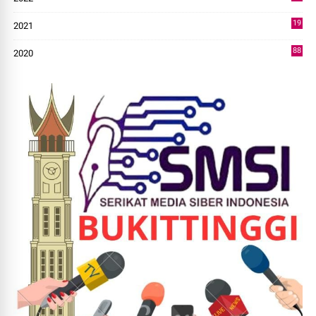
14
19
2021
73
88
2020
0