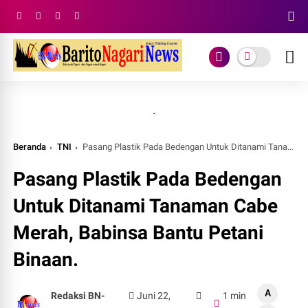
.
Beranda
TNI
Pasang Plastik Pada Bedengan Untuk Ditanami Tanaman Cabe Merah, Babinsa Bantu Petani Binaan.
Pasang Plastik Pada Bedengan
Untuk Ditanami Tanaman Cabe
Merah, Babinsa Bantu Petani
Binaan.
A
Redaksi BN-
Juni 22,
1 min