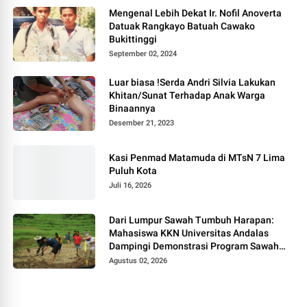
Mengenal Lebih Dekat Ir. Nofil Anoverta
Datuak Rangkayo Batuah Cawako
Bukittinggi
September 02, 2024
Luar biasa !Serda Andri Silvia Lakukan
Khitan/Sunat Terhadap Anak Warga
Binaannya
Desember 21, 2023
Kasi Penmad Matamuda di MTsN 7 Lima
Puluh Kota
Juli 16, 2026
Dari Lumpur Sawah Tumbuh Harapan:
Mahasiswa KKN Universitas Andalas
Dampingi Demonstrasi Program Sawah
Pokok Murah di Jorong Bayua
Agustus 02, 2026