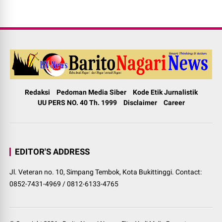
Redaksi
Pedoman Media Siber
Kode Etik Jurnalistik
UU PERS NO. 40 Th. 1999
Disclaimer
Career
EDITOR'S ADDRESS
Jl. Veteran no. 10, Simpang Tembok, Kota Bukittinggi. Contact:
0852-7431-4969 / 0812-6133-4765