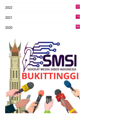
43
20
2022
14
19
2021
73
88
2020
0