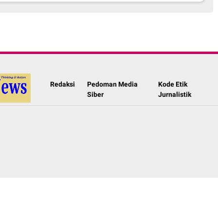
Redaksi
Pedoman Media
Kode Etik
Siber
Jurnalistik
in Parmato