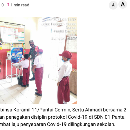
A
0
1 min read
A
binsa Koramil 11/Pantai Cermin, Sertu Ahmadi bersama 2
 penegakan disiplin protokol Covid-19 di SDN 01 Pantai
bat laju penyebaran Covid-19 dilingkungan sekolah.