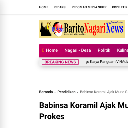
HOME
REDAKSI
PEDOMAN MEDIA SIBER
KODE ETIK
Home
Nagari - Desa
Politik
Kulin
Dua Lagu Karya Pangdam VI/Mulawarman 
BREAKING NEWS
Beranda
Pendidikan
Babinsa Koramil Ajak Murid S
Babinsa Koramil Ajak Mu
Prokes