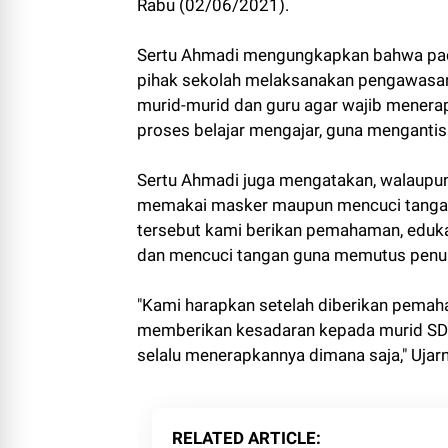
Rabu (02/06/2021).
Sertu Ahmadi mengungkapkan bahwa pada
pihak sekolah melaksanakan pengawasan
murid-murid dan guru agar wajib mener
proses belajar mengajar, guna menganti
Sertu Ahmadi juga mengatakan, walaupun
memakai masker maupun mencuci tangan
tersebut kami berikan pemahaman, eduka
dan mencuci tangan guna memutus penul
"Kami harapkan setelah diberikan pemah
memberikan kesadaran kepada murid SDN
selalu menerapkannya dimana saja," Ujarn
RELATED ARTICLE