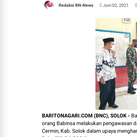
Redaksi BN-News
Juni 02, 2021
BARITONAGARI.COM (BNC), SOLOK -
Ba
orang Babinsa melakukan pengawasan dan
Cermin, Kab. Solok dalam upaya mengham