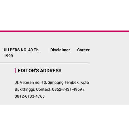
UU PERS NO. 40 Th.
Disclaimer
Career
1999
EDITOR'S ADDRESS
Jl. Veteran no. 10, Simpang Tembok, Kota
Bukittinggi. Contact: 0852-7431-4969 /
0812-6133-4765