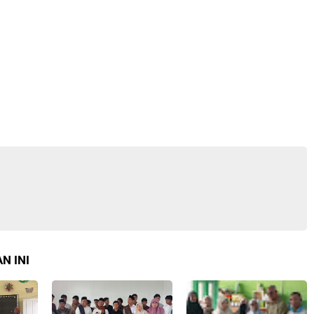
N INI